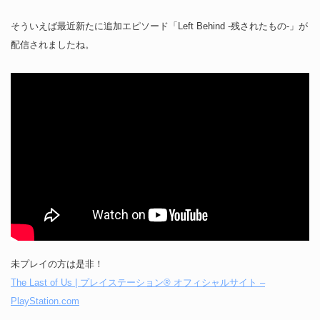
そういえば最近新たに追加エピソード「Left Behind ‐残されたもの‐」が
配信されましたね。
未プレイの方は是非！
The Last of Us | プレイステーション® オフィシャルサイト –
PlayStation.com