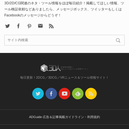
3D/2D/CG関連のネタ・ツール情報をほぼ毎日紹介！掲載してほしい情報、ツ
ール検証依頼などありましたら、メッセージボックス、ツイッターもしくは
Facebookのメッセージからどうぞ！
X
Facebook
Pinterest
Contact
rss
毎日更新！2DCG／3DCG／VRニュース＆ツール情報サイト！
ADGuide-広告＆記事掲載ガイドライン・利用規約