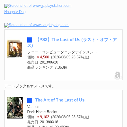
Naughty Dog
【PS3】The Last of Us (ラスト・オブ・ア
ス)
ソニー・コンピュータエンタテインメント
価格
￥4,500
(2026/08/05 23:57時点)
発売日
2013/06/20
商品ランキング
7,363位
アートブックもオススメです。
The Art of The Last of Us
Various
Dark Horse Books
価格
￥9,102
(2026/08/05 23:57時点)
発売日
2013/06/18