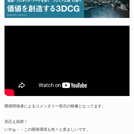
開発関係者によるコメンタリー形式の映像となってます。
見応え抜群！
いやぁ・・この開発環境も色々と羨ましいです。