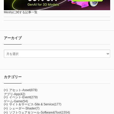
Meshyに関する記事一覧
アーカイブ
カテゴリー
(+)
アセット-Asset
(878)
アプリ-App
(42)
(+)
イベント-Event
(279)
ゲーム-Game
(54)
(+)
サイト＆サービス-Site & Service
(177)
(+)
シェーダー-Shader
(7)
(+)
ソフトウェア＆ツール-Software&Tool
(1554)