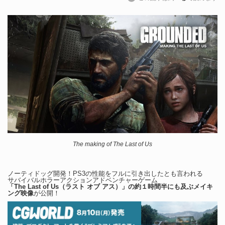
The making of The Last of Us
ノーティドッグ開発！PS3の性能をフルに引き出したとも言われる
サバイバルホラーアクションアドベンチャーゲーム
「The Last of Us（ラスト オブ アス）」の約１時間半にも及ぶメイキ
ング映像
が公開！