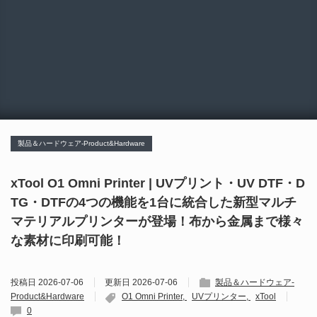
製品＆ハードウェア-Product&Hardware
xTool O1 Omni Printer | UVプリント・UV DTF・D
TG・DTFの4つの機能を1台に統合した新型マルチ
マテリアルプリンターが登場！布から金属まで様々
な素材に印刷可能！
投稿日
2026-07-06
更新日
2026-07-06
製品＆ハードウェア-
Product&Hardware
O1 Omni Printer
UVプリンター
xTool
0