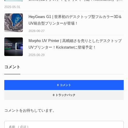
入可能！
2025-05-31
HeyGears G1 | 世界初のデスクトップ型フルカラー3D＆
UV統合型プリンターが登場！
2026-06-27
Morpho UV Printer | 高精細さを売りとしたデスクトップ
UVプリンター！Kickstarterに登場予定！
2026-06-29
コメント
0 コメント
0 トラックバック
コメントをお待ちしています。
名前
( 必須 )