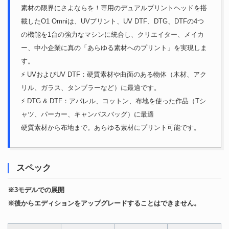
素材の限界にさよならを！専用のデュアルプリントヘッドを搭
載したO1 Omniは、UVプリント、UV DTF、DTG、DTFの4つ
の機能を1台の強力なマシンに統合し、クリエイター、メイカ
ー、中小企業に真の「あらゆる素材へのプリント」を実現しま
す。
⚡ UVおよびUV DTF：硬質素材や曲面のある物体（木材、アク
リル、ガラス、タンブラーなど）に最適です。
⚡ DTG & DTF：アパレル、コットン、布地を使った作品（Tシ
ャツ、パーカー、キャンバスバッグ）に最適
硬質素材から布地まで。あらゆる素材にプリント可能です。
スペック
※3モデルでの展開
※後からエディションをアップグレードすることはできません。