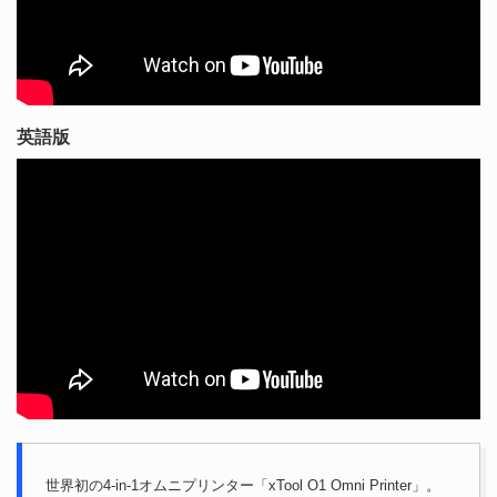
英語版
世界初の4-in-1オムニプリンター「xTool O1 Omni Printer」。