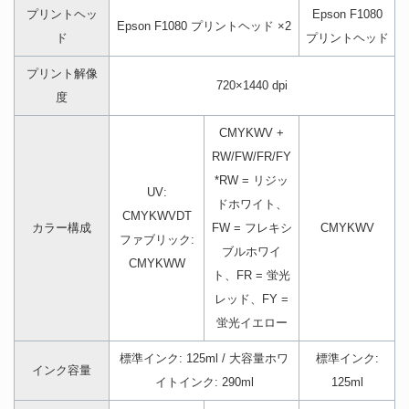
プリントヘッ
Epson F1080
Epson F1080 プリントヘッド ×2
ド
プリントヘッド
プリント解像
720×1440 dpi
度
CMYKWV +
RW/FW/FR/FY
*RW = リジッ
UV:
ドホワイト、
CMYKWVDT
カラー構成
FW = フレキシ
CMYKWV
ファブリック:
ブルホワイ
CMYKWW
ト、FR = 蛍光
レッド、FY =
蛍光イエロー
標準インク: 125ml / 大容量ホワ
標準インク:
インク容量
イトインク: 290ml
125ml