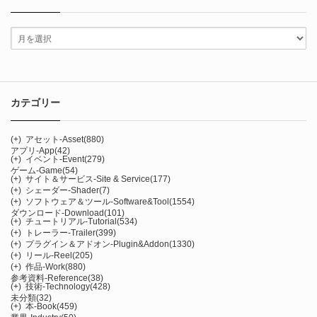
カテゴリー
(+)
アセット-Asset
(880)
アプリ-App
(42)
(+)
イベント-Event
(279)
ゲーム-Game
(54)
(+)
サイト＆サービス-Site & Service
(177)
(+)
シェーダー-Shader
(7)
(+)
ソフトウェア＆ツール-Software&Tool
(1554)
ダウンロード-Download
(101)
(+)
チュートリアル-Tutorial
(534)
(+)
トレーラー-Trailer
(399)
(+)
プラグイン＆アドオン-Plugin&Addon
(1330)
(+)
リール-Reel
(205)
(+)
作品-Work
(880)
参考資料-Reference
(38)
(+)
技術-Technology
(428)
未分類
(32)
(+)
本-Book
(459)