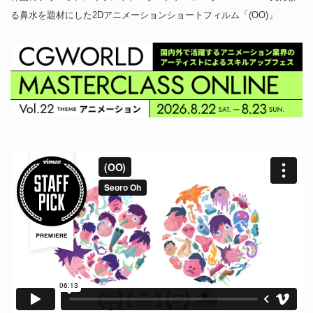
る鼻水を題材にした2Dアニメーションショートフィルム「(OO)」