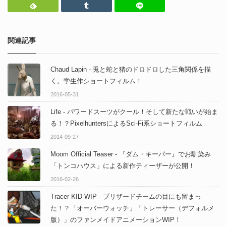
Feedly
Tumblr
LINEで送る
関連記事
Chaud Lapin - 兎と蛇と猪のドロドロした三角関係を描
く。学生作ショートフィルム！
2016-05-31
Life - パワードスーツがクール！そして新たな戦いが始ま
る！？PixelhuntersによるSci-Fi系ショートフィルム
2014-09-27
Moom Official Teaser - 『ダム・キーパー』でお馴染み
「トンコハウス」による新作ティーザーが公開！
2016-02-26
Tracer KID WIP - ブリザードチームの目にも留まっ
た！？「オーバーウォッチ」「トレーサー（デフォルメ
版）」のファンメイドアニメーションWIP！