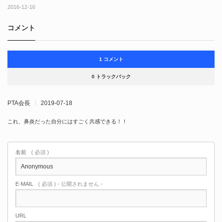
2016-12-16
コメント
1 コメント
0 トラックバック
PTA会長
2019-07-18
これ、鼻炎だった自分にはすごく共感できる！！
名前
( 必須 )
E-MAIL
( 必須 ) - 公開されません -
URL