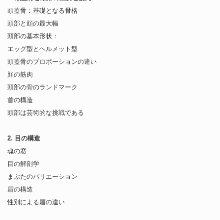
頭蓋骨：基礎となる骨格
頭部と顔の最大幅
頭部の基本形状：
エッグ型とヘルメット型
頭蓋骨のプロポーションの違い
顔の筋肉
頭部の骨のランドマーク
首の構造
頭部は芸術的な挑戦である
2. 目の構造
魂の窓
目の解剖学
まぶたのバリエーション
眉の構造
性別による眉の違い