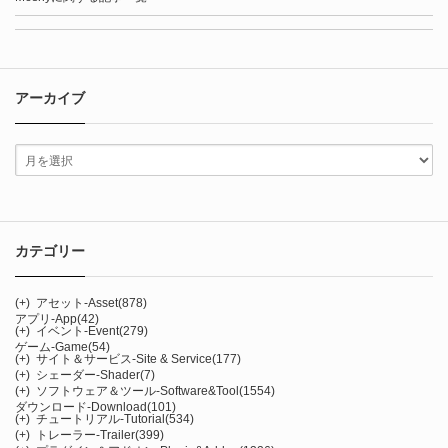
アーカイブ
カテゴリー
(+)
アセット-Asset
(878)
アプリ-App
(42)
(+)
イベント-Event
(279)
ゲーム-Game
(54)
(+)
サイト＆サービス-Site & Service
(177)
(+)
シェーダー-Shader
(7)
(+)
ソフトウェア＆ツール-Software&Tool
(1554)
ダウンロード-Download
(101)
(+)
チュートリアル-Tutorial
(534)
(+)
トレーラー-Trailer
(399)