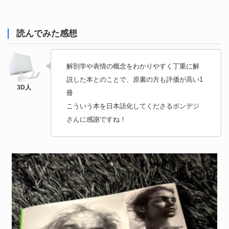
読んでみた感想
解剖学や表情の概念をわかりやすく丁重に解
説した本とのことで、原書の方も評価が高い1
冊
こういう本を日本語化してくださるボンデジ
さんに感謝ですね！