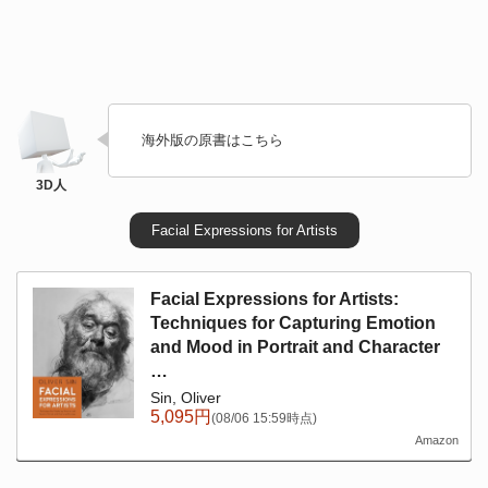
海外版の原書はこちら
Facial Expressions for Artists
Facial Expressions for Artists:
Techniques for Capturing Emotion
and Mood in Portrait and Character
…
Sin, Oliver
5,095円
(08/06 15:59時点)
Amazon