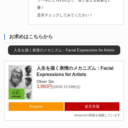
ツールにとらわれなく、長く使える貴重な1
冊！
是非チェックしてみてください！
お求めはこちらから
人生を描く表情のメカニズム：Facial Expressions for Artists
人生を描く表情のメカニズム：Facial
Expressions for Artists
Oliver Sin
3,960円
(08/06 15:59時点)
Amazon
楽天市場
Amazonの情報を掲載しています