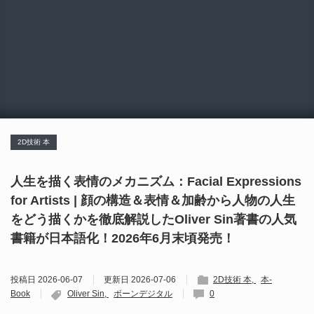
2D技術 本
人生を描く表情のメカニズム：Facial Expressions
for Artists | 顔の構造＆表情＆加齢から人物の人生
をどう描くかを徹底解説したOliver Sin著書の人気
書籍が日本語化！2026年6月末頃発売！
投稿日
2026-06-07
更新日
2026-07-06
2D技術 本
本-
Book
Oliver Sin
ボーンデジタル
0