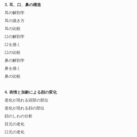
3. 耳、口、鼻の構造
耳の解剖学
耳の描き方
耳の比較
口の解剖学
口を描く
口の比較
鼻の解剖学
鼻を描く
鼻の比較
4. 表情と加齢による顔の変化
老化が現れる頭部の部位
老化が現れる顔の部位
顔のしわの分析
目元の老化
口元の老化