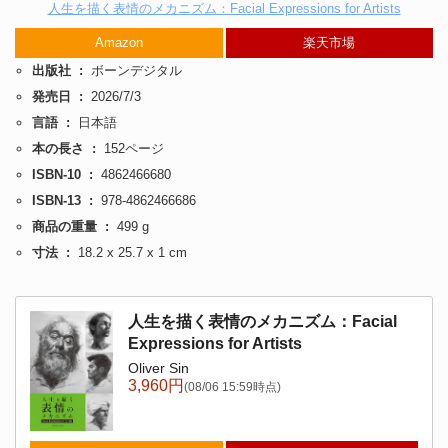
人生を描く表情のメカニズム：Facial Expressions for Artists
Amazon
楽天市場
出版社 ‏ : ‎
ボーンデジタル
発売日 ‏ : ‎
2026/7/3
言語 ‏ : ‎
日本語
本の長さ ‏ : ‎
152ページ
ISBN-10 ‏ : ‎
4862466680
ISBN-13 ‏ : ‎
978-4862466686
商品の重量 ‏ : ‎
499 g
寸法 ‏ : ‎
18.2 x 25.7 x 1 cm
人生を描く表情のメカニズム：Facial
Expressions for Artists
Oliver Sin
3,960円
(08/06 15:59時点)