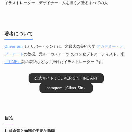
イラストレーター、デザイナー、人を描く／造るすべての人
著者について
Oliver Sin
（オリバー・シン）は、米最大の美術大学
アカデミー・オ
ブ・アート
の教授。元ルーカスアーツ のコンセプトアーティスト。米
『TIME』
誌の表紙なども手掛けたイラストレーターです。
公式サイト：OLIVER SIN FINE ART
Instagram（Oliver Sin）
目次
1. 頭蓋骨と頭部の主要な筋肉