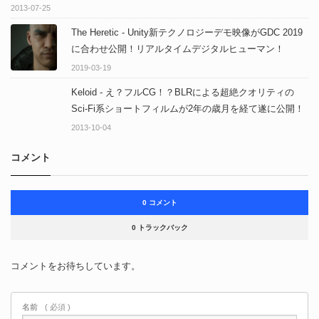
2013-07-25
The Heretic - Unity新テクノロジーデモ映像がGDC 2019
に合わせ公開！リアルタイムデジタルヒューマン！
2019-03-19
Keloid - え？フルCG！？BLRによる超絶クオリティの
Sci-Fi系ショートフィルムが2年の歳月を経て遂に公開！
2013-10-04
コメント
0 コメント
0 トラックバック
コメントをお待ちしています。
名前
( 必須 )