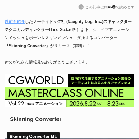
この記事は約
46秒
で読めます
以前も紹介
したノーティドッグ社 (Naughty Dog, Inc.)のキャラクター
テクニカルディレクター
Hans Godard氏による、シェイプアニメーショ
ンメッシュをボーン＆スキンメッシュに変換するコンバーター
『Skinning Converter』
がリリース（有料）！
赤めがねさん情報提供ありがとうございます。
Skinning Converter