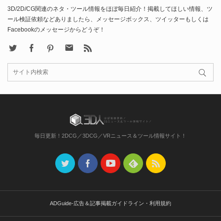
3D/2D/CG関連のネタ・ツール情報をほぼ毎日紹介！掲載してほしい情報、ツ
ール検証依頼などありましたら、メッセージボックス、ツイッターもしくは
Facebookのメッセージからどうぞ！
X
Facebook
Pinterest
Contact
rss
毎日更新！2DCG／3DCG／VRニュース＆ツール情報サイト！
ADGuide-広告＆記事掲載ガイドライン・利用規約