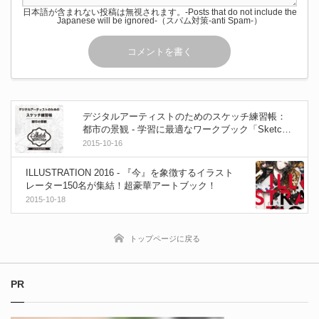
日本語が含まれない投稿は無視されます。-Posts that do not include the
Japanese will be ignored-（スパム対策-anti Spam-）
デジタルアーティストのためのスケッチ練習帳：
都市の景観 - 学習に最適なワークブック「Sketch
Workshop」日本語版！
2015-10-16
ILLUSTRATION 2016 - 『今』を象徴するイラスト
レーター150名が集結！超豪華アートブック！
2015-10-18
トップページに戻る
PR