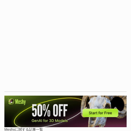
Meshyに関する記事一覧