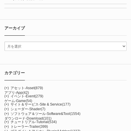
アーカイブ
カテゴリー
(+)
アセット-Asset
(879)
アプリ-App
(42)
(+)
イベント-Event
(279)
ゲーム-Game
(54)
(+)
サイト＆サービス-Site & Service
(177)
(+)
シェーダー-Shader
(7)
(+)
ソフトウェア＆ツール-Software&Tool
(1554)
ダウンロード-Download
(101)
(+)
チュートリアル-Tutorial
(534)
(+)
トレーラー-Trailer
(399)