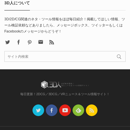
3D人について
3D/2D/CG関連のネタ・ツール情報をほぼ毎日紹介！掲載してほしい情報、ツ
ール検証依頼などありましたら、メッセージボックス、ツイッターもしくは
Facebookのメッセージからどうぞ！
X
Facebook
Pinterest
Contact
rss
毎日更新！2DCG／3DCG／VRニュース＆ツール情報サイト！