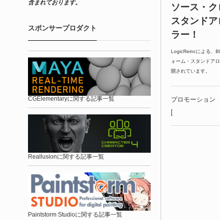
含まれております。
ソース・ク
スタンドア
スポンサープロダクト
ラー！
LogicReincによ
ォーム・スタンドアロン
開されています。
CGElementaryに関する記事一覧
プロモーション
[
Reallusionに関する記事一覧
Paintstorm Studioに関する記事一覧