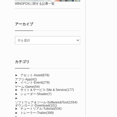
WINGFOXに関する記事一覧
アーカイブ
カテゴリ
►
アセット-Asset
(878)
アプリ-App
(42)
►
イベント-Event
(279)
ゲーム-Game
(54)
►
サイト＆サービス-Site & Service
(177)
►
シェーダー-Shader
(7)
►
ソフトウェア＆ツール-Software&Tool
(1554)
ダウンロード-Download
(101)
►
チュートリアル-Tutorial
(534)
►
トレーラー-Trailer
(399)
►