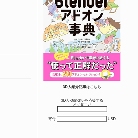
3D人紹介記事はこちら
3D人-3dnchu-を応援する
メッセージ
寄付
USD