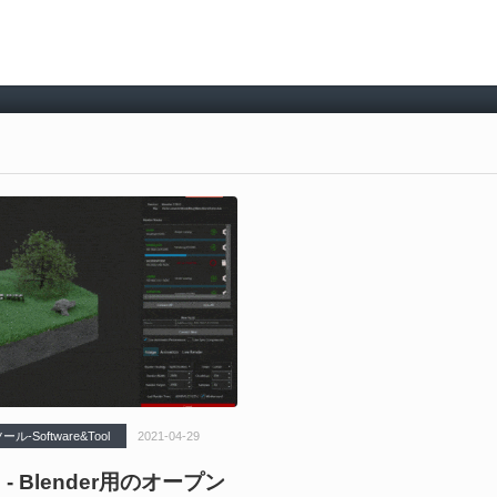
Software&Tool
2021-04-29
m - Blender用のオープン