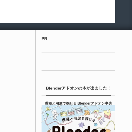
PR
Blenderアドオンの本が出ました！
職種と用途で探せる Blenderアドオン事典