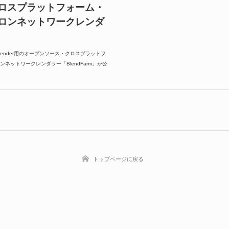
ロスプラットフォーム・
ロンネットワークレンダ
る、Blender用のオープンソース・クロスプラットフ
ネットワークレンダラー「BlendFarm」が公
トップページに戻る