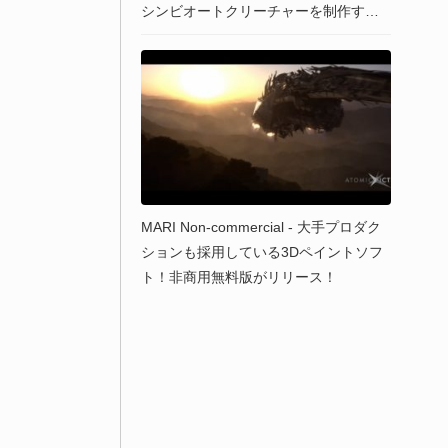
シンビオートクリーチャーを制作する7
時間のフルチュートリアルコースがYou
tube上で全編無償公開！
MARI Non-commercial - 大手プロダク
ションも採用している3Dペイントソフ
ト！非商用無料版がリリース！