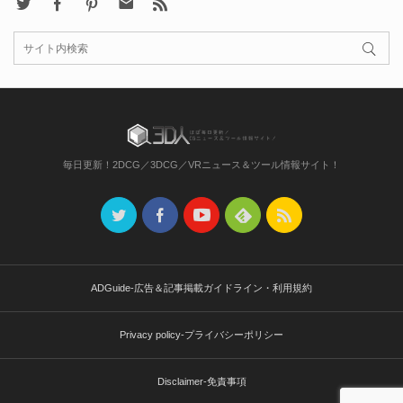
X
Facebook
Pinterest
Contact
rss
毎日更新！2DCG／3DCG／VRニュース＆ツール情報サイト！
ADGuide-広告＆記事掲載ガイドライン・利用規約
Privacy policy-プライバシーポリシー
Disclaimer-免責事項