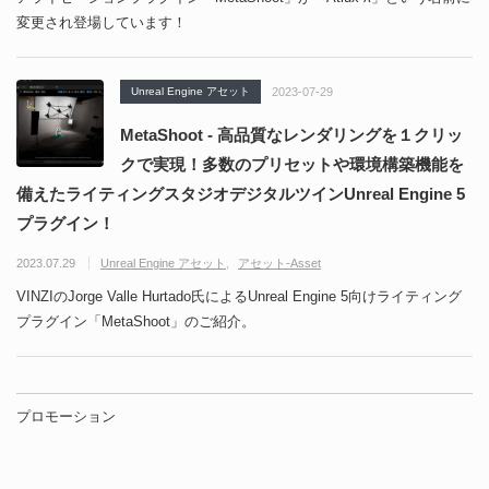
変更され登場しています！
Unreal Engine アセット
2023-07-29
MetaShoot - 高品質なレンダリングを１クリッ
クで実現！多数のプリセットや環境構築機能を
備えたライティングスタジオデジタルツインUnreal Engine 5
プラグイン！
2023.07.29
Unreal Engine アセット
アセット-Asset
VINZIのJorge Valle Hurtado氏によるUnreal Engine 5向けライティング
プラグイン「MetaShoot」のご紹介。
プロモーション