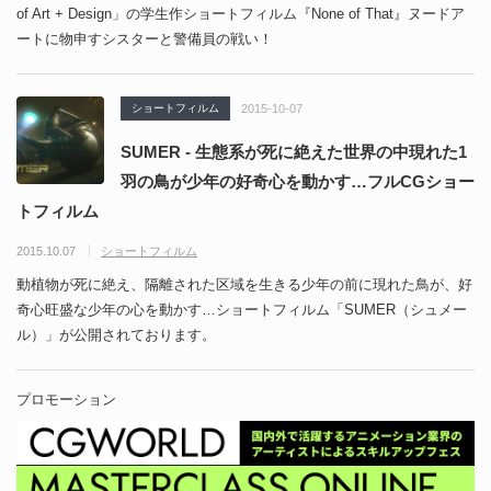
of Art + Design」の学生作ショートフィルム『None of That』ヌードア
ートに物申すシスターと警備員の戦い！
ショートフィルム
2015-10-07
SUMER - 生態系が死に絶えた世界の中現れた1
羽の鳥が少年の好奇心を動かす…フルCGショー
トフィルム
2015.10.07
ショートフィルム
動植物が死に絶え、隔離された区域を生きる少年の前に現れた鳥が、好
奇心旺盛な少年の心を動かす…ショートフィルム「SUMER（シュメー
ル）」が公開されております。
プロモーション