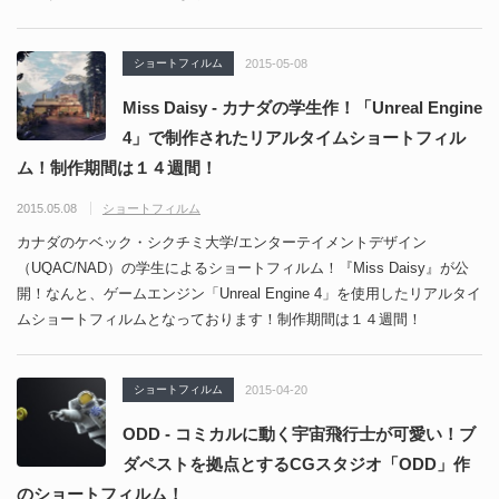
ショートフィルム
2015-05-08
Miss Daisy - カナダの学生作！「Unreal Engine
4」で制作されたリアルタイムショートフィル
ム！制作期間は１４週間！
2015.05.08
ショートフィルム
カナダのケベック・シクチミ大学/エンターテイメントデザイン
（UQAC/NAD）の学生によるショートフィルム！『Miss Daisy』が公
開！なんと、ゲームエンジン「Unreal Engine 4」を使用したリアルタイ
ムショートフィルムとなっております！制作期間は１４週間！
ショートフィルム
2015-04-20
ODD - コミカルに動く宇宙飛行士が可愛い！ブ
ダペストを拠点とするCGスタジオ「ODD」作
のショートフィルム！