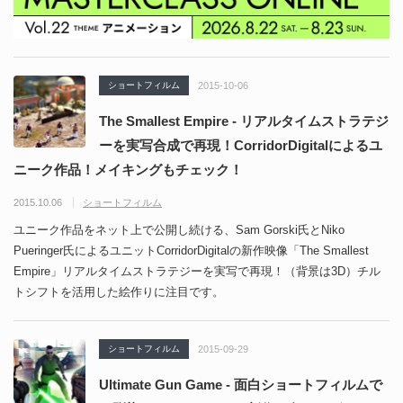
ショートフィルム
2015-10-06
The Smallest Empire - リアルタイムストラテジ
ーを実写合成で再現！CorridorDigitalによるユ
ニーク作品！メイキングもチェック！
2015.10.06
ショートフィルム
ユニーク作品をネット上で公開し続ける、Sam Gorski氏とNiko
Pueringer氏によるユニットCorridorDigitalの新作映像「The Smallest
Empire」リアルタイムストラテジーを実写で再現！（背景は3D）チル
トシフトを活用した絵作りに注目です。
ショートフィルム
2015-09-29
Ultimate Gun Game - 面白ショートフィルムで