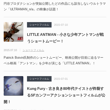
円谷プロダクションが突如公開したどの作品にも該当しないウルトラマ
ン「ULTRAMAN_n/a」の映像が話題！
ショートフィルム
2015-07-10
LITTLE ANTMAN - 小さな少年アントマンが戦
うショートムービー！
2015.07.10
ショートフィルム
Patrick Boivin氏制作のショートムービー、映画公開が目前に迫るマー
ベル映画「アントマン」を少年が演じる「LITTLE ANTMAN」！
ショートフィルム
2015-07-01
Kung Fury - 古き良き80年代テイストが炸裂す
るSFカンフーアクションショートフィルムが公
開！