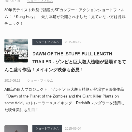
2015.07.01
ショートフィルム
80年代テイスト炸裂で話題のSFカンフー・アクションショートフィル
ム！『Kung Fury』 先月本篇が公開されました！見ていない方は是非
チェック！
ショートフィルム
2015-06-12
DAWN OF THE..STUFF. FULL LENGTH
TRAILER - ゾンビと巨大殺人植物が登場するて
んこ盛り作品！メイキング映像も必見！
2015.06.12
ショートフィルム
Alf氏の個人プロジェクト、ゾンビと巨大殺人植物が登場する映像作品
「Dawn of the Planet of the Zombies and the Giant Killer Plants on
some Acid」のトレーラー＆メイキング！Redshiftレンダラーを活用し
た映像美にも注目！
ショートフィルム
2015-06-04