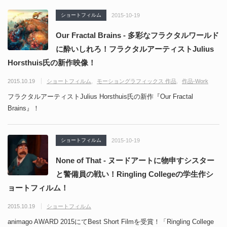
ショートフィルム
2015-10-19
Our Fractal Brains - 多彩なフラクタルワールド
に酔いしれろ！フラクタルアーティストJulius
Horsthuis氏の新作映像！
2015.10.19
ショートフィルム
モーショングラフィックス 作品
作品-Work
フラクタルアーティストJulius Horsthuis氏の新作『Our Fractal
Brains』！
ショートフィルム
2015-10-19
None of That - ヌードアートに物申すシスター
と警備員の戦い！Ringling Collegeの学生作シ
ョートフィルム！
2015.10.19
ショートフィルム
animago AWARD 2015にてBest Short Filmを受賞！「Ringling College