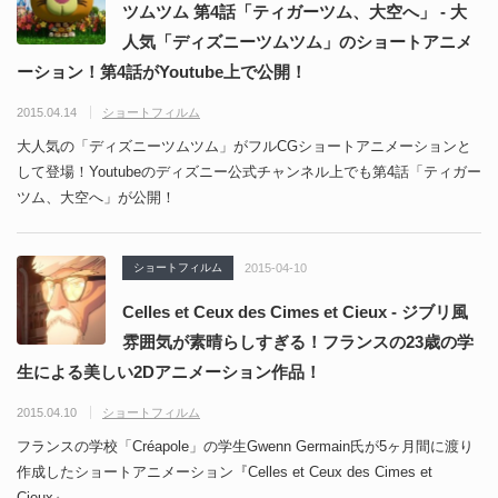
ツムツム 第4話「ティガーツム、大空へ」 - 大
人気「ディズニーツムツム」のショートアニメ
ーション！第4話がYoutube上で公開！
2015.04.14
ショートフィルム
大人気の「ディズニーツムツム」がフルCGショートアニメーショ­ンと
して登場！Youtubeのディズニー公式チャンネル上でも第4話「ティガー
ツム、大空へ」が公開！
ショートフィルム
2015-04-10
Celles et Ceux des Cimes et Cieux - ジブリ風
雰囲気が素晴らしすぎる！フランスの23歳の学
生による美しい2Dアニメーション作品！
2015.04.10
ショートフィルム
フランスの学校「Créapole」の学生Gwenn Germain氏が5ヶ月間に渡り
作成したショートアニメーション『Celles et Ceux des Cimes et
Cieux』