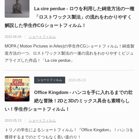
La cire perdue - ロウを利用した鋳造方法の一種
「ロストワックス製法」の流れをわかりやすく
解説した学生作CGショートフィルム！
2015.06.04
ショートフィルム
MOPA ( Motion Pictures in Arles)の学生作CGショートフィルム！鋳造製
造方法の一つ、ロストワックス製法の一連の流れをわかりやすくビジュ
アライズした作品！「La cire perdue」
ショートフィルム
2015-05-13
Office Kingdom - ハンコを手に入れるまでの壮
絶な冒険！2Dと3Dのミックス具合も素晴らし
い！学生作ショートフィルム！
2015.05.13
ショートフィルム
トリノの学生によるショートフィルム！『Office Kingdom』！ハンコを
獲得するまでのとてつもなく長い道のり！