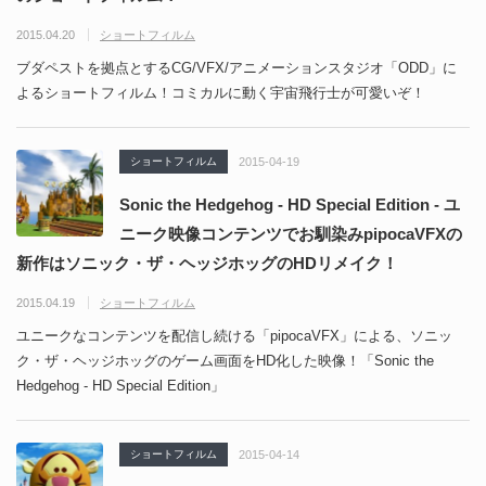
2015.04.20
ショートフィルム
ブダペストを拠点とするCG/VFX/アニメーションスタジオ「ODD」に
よるショートフィルム！コミカルに動く宇宙飛行士が可愛いぞ！
ショートフィルム
2015-04-19
Sonic the Hedgehog - HD Special Edition - ユ
ニーク映像コンテンツでお馴染みpipocaVFXの
新作はソニック・ザ・ヘッジホッグのHDリメイク！
2015.04.19
ショートフィルム
ユニークなコンテンツを配信し続ける「pipocaVFX」による、ソニッ
ク・ザ・ヘッジホッグのゲーム画面をHD化した映像！「Sonic the
Hedgehog - HD Special Edition」
ショートフィルム
2015-04-14