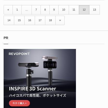
«
1
…
7
8
9
10
11
12
13
14
15
16
17
18
»
PR