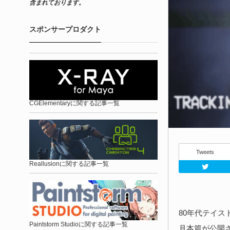
含まれております。
スポンサープロダクト
CGElementaryに関する記事一覧
Tweets
Reallusionに関する記事一覧
80年代テイス
Paintstorm Studioに関する記事一覧
月本篇が公開