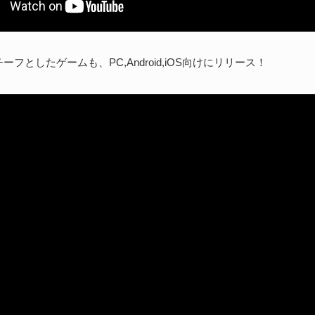
フとしたゲームも、PC,Android,iOS向けにリリース！