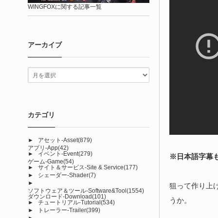
WINGFOXに関する記事一覧
アーカイブ
カテゴリ
►
アセット-Asset
(879)
アプリ-App
(42)
►
イベント-Event
(279)
※日本語字幕
ゲーム-Game
(54)
►
サイト＆サービス-Site & Service
(177)
►
シェーダー-Shader
(7)
►
狙って作り上
ソフトウェア＆ツール-Software&Tool
(1554)
ダウンロード-Download
(101)
うか。
►
チュートリアル-Tutorial
(534)
►
トレーラー-Trailer
(399)
►