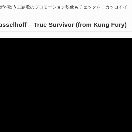
sselhoffが歌う主題歌のプロモーション映像もチェックを！カッコイイ
asselhoff – True Survivor (from Kung Fury)