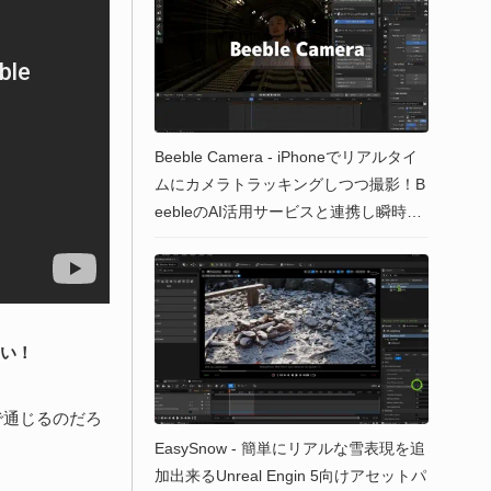
Beeble Camera - iPhoneでリアルタイ
ムにカメラトラッキングしつつ撮影！B
eebleのAI活用サービスと連携し瞬時に
VFX合成やリライティング用のパス生
成が可能なアプリ！
さい！
で通じるのだろ
EasySnow - 簡単にリアルな雪表現を追
加出来るUnreal Engin 5向けアセットパ