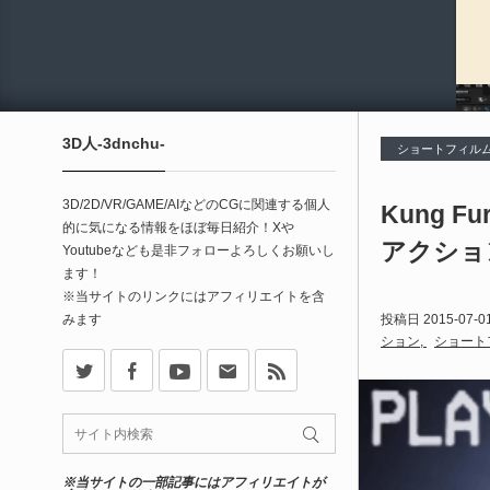
3D人-3dnchu-
ショートフィル
3D/2D/VR/GAME/AIなどのCGに関連する個人
Kung 
的に気になる情報をほぼ毎日紹介！Xや
アクショ
Youtubeなども是非フォローよろしくお願いし
ます！
※当サイトのリンクにはアフィリエイトを含
みます
投稿日
2015-07-0
ション
ショート
X
Facebook
Youtube
Contact
rss
※当サイトの一部記事にはアフィリエイトが