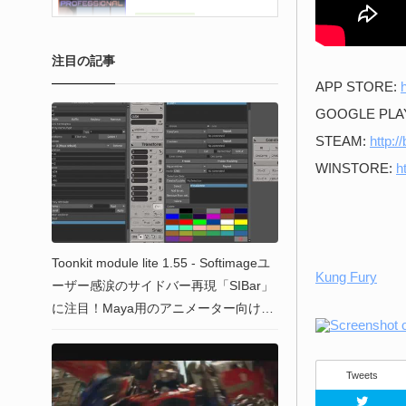
注目の記事
APP STORE:
GOOGLE PLA
STEAM:
http:/
WINSTORE:
h
Toonkit module lite 1.55 - Softimageユ
Kung Fury
ーザー感涙のサイドバー再現「SIBar」
に注目！Maya用のアニメーター向けツ
ールキット！
Tweets