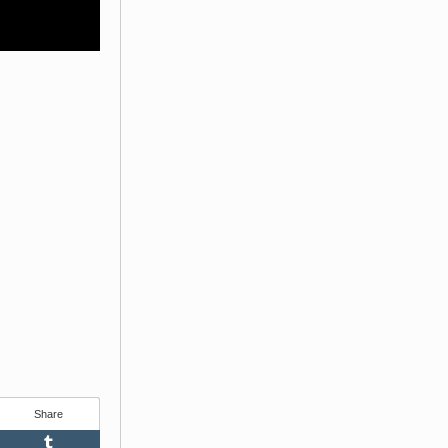
Share
Feedly
Tumblr