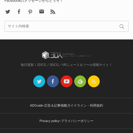
Facebookのメッセージからどうぞ！
X
Facebook
Pinterest
Contact
rss
毎日更新！2DCG／3DCG／VRニュース＆ツール情報サイト！
ADGuide-広告＆記事掲載ガイドライン・利用規約
Privacy policy-プライバシーポリシー