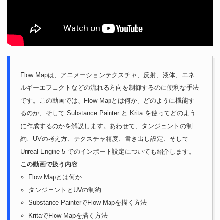
Flow Mapは、アニメーションテクスチャ、反射、液体、エネ
ルギーエフェクトなどの流れる方向を制御するのに便利な手法
です。この動画では、Flow Mapとは何か、どのように機能す
るのか、そして Substance Painter と Krita を使ってどのよう
に作成するのかを解説します。あわせて、タンジェントの制
約、UVの考え方、テクスチャ精度、書き出し設定、そして
Unreal Engine 5 でのインポート設定についても紹介します。
この動画で扱う内容
Flow Mapとは何か
タンジェントとUVの制約
Substance PainterでFlow Mapを描く方法
KritaでFlow Mapを描く方法