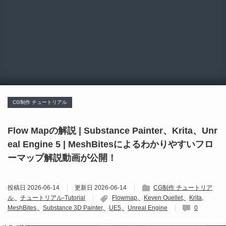
CG制作 チュートリアル
Flow Mapの解説 | Substance Painter、Krita、Unr
eal Engine 5 | MeshBitesによるわかりやすいフロ
ーマップ解説動画が公開！
投稿日
2026-06-14
更新日
2026-06-14
CG制作 チュートリア
ル
チュートリアル-Tutorial
Flowmap
Keven Ouellet
Krita
MeshBites
Substance 3D Painter
UE5
Unreal Engine
0