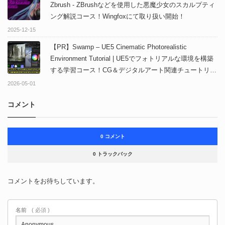
Zbrush - ZBrushなどを使用した悪魔少女のスカルプティ
ング解説コース！Wingfoxにて取り扱い開始！
2025-12-15
【PR】Swamp – UE5 Cinematic Photorealistic
Environment Tutorial | UE5でフォトリアルな環境を構築
する学習コース！CG＆デジタルアート関連チュートリア
ルサービスWingfoxにて取り扱い開始！
2026-05-01
コメント
0 コメント
0 トラックバック
コメントをお待ちしています。
名前
( 必須 )