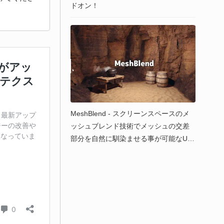
ドオン！
MeshBlend - スクリーンスペースのメ
ッシュブレンド技術でメッシュの交差
部分を自然に馴染ませる事が可能なUnr
eal Engine 5向けプラグイン！