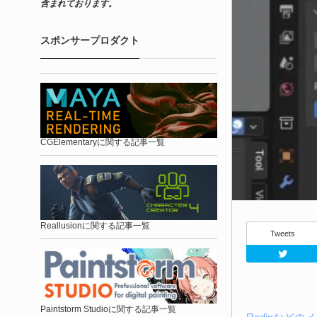
含まれております。
スポンサープロダクト
CGElementaryに関する記事一覧
Reallusionに関する記事一覧
Tweets
Paintstorm Studioに関する記事一覧