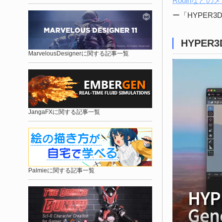
Rodinなどの
ー「HYPER3
HYPER3D
MarvelousDesignerに関する記事一覧
JangaFXに関する記事一覧
Palmieに関する記事一覧