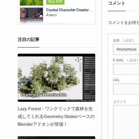
コメント
コメントをお待
注目の記事
名前
( 必須 )
E-MAIL
( 必須 
URL
コメント
Lazy Forest - ワンクリックで森林を生
成してくれるGeometry Nodesベースの
Blenderアドオンが登場！