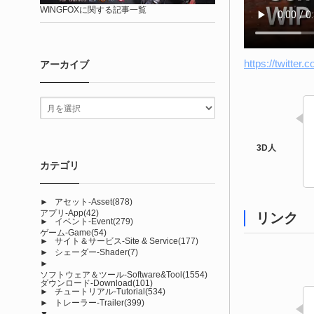
WINGFOXに関する記事一覧
https://twitte
アーカイブ
カテゴリ
►
アセット-Asset
(878)
アプリ-App
(42)
リンク
►
イベント-Event
(279)
ゲーム-Game
(54)
►
サイト＆サービス-Site & Service
(177)
►
シェーダー-Shader
(7)
►
ソフトウェア＆ツール-Software&Tool
(1554)
ダウンロード-Download
(101)
►
チュートリアル-Tutorial
(534)
►
トレーラー-Trailer
(399)
▼