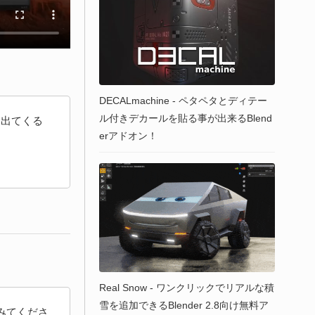
DECALmachine - ペタペタとディテー
ル付きデカールを貼る事が出来るBlend
ん出てくる
erアドオン！
Real Snow - ワンクリックでリアルな積
雪を追加できるBlender 2.8向け無料ア
てみてくださ