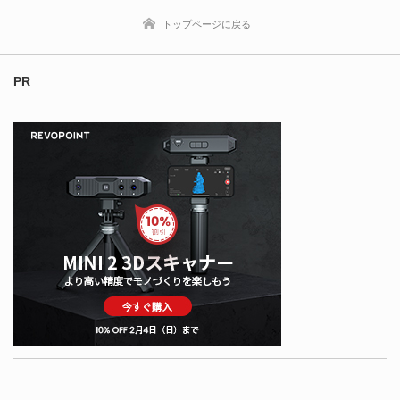
トップページに戻る
PR