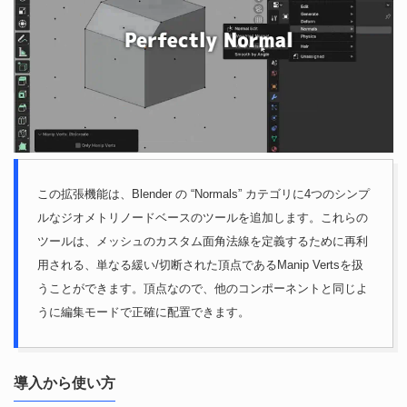
この拡張機能は、Blender の “Normals” カテゴリに4つのシンプ
ルなジオメトリノードベースのツールを追加します。これらの
ツールは、メッシュのカスタム面角法線を定義するために再利
用される、単なる緩い/切断された頂点であるManip Vertsを扱
うことができます。頂点なので、他のコンポーネントと同じよ
うに編集モードで正確に配置できます。
導入から使い方