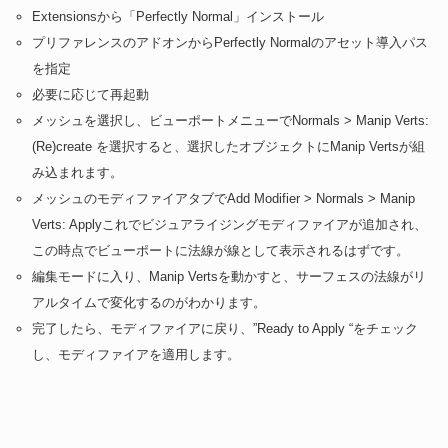
Extensionsから「Perfectly Normal」インストール
プリファレンスのアドオンからPerfectly Normalのアセット導入パス
を指定
必要に応じて再起動
メッシュを選択し、ビューポートメニューでNormals > Manip Verts:
(Re)create を選択すると、選択したオブジェクトにManip Vertsが組
み込まれます。
メッシュのモディファイアタブでAdd Modifier > Normals > Manip
Verts: Applyこれでビジュアライジングモディファイアが追加され、
この時点でビューポートに法線が線として表示されるはずです。
編集モードに入り、Manip Vertsを動かすと、サーフェスの法線がリ
アルタイムで変化するのがわかります。
完了したら、モディファイアに戻り、”Ready to Apply “をチェック
し、モディファイアを適用します。