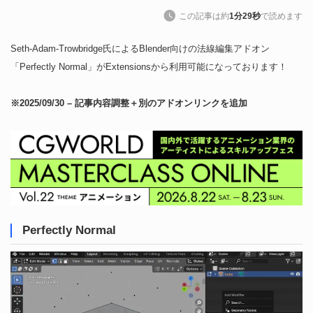
この記事は約
1分29秒
で読めます
Seth-Adam-Trowbridge氏によるBlender向けの法線編集アドオン
「Perfectly Normal」がExtensionsから利用可能になっております！
※2025/09/30 – 記事内容調整＋別のアドオンリンクを追加
Perfectly Normal