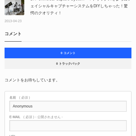
ェイシャルキャプチャーシステムをDIYしちゃった！驚
愕のクオリティ！
2013-04-23
コメント
0 コメント
0 トラックバック
コメントをお待ちしています。
名前
( 必須 )
E-MAIL
( 必須 ) - 公開されません -