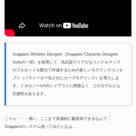
Snappers Wrinkles Designer（Snappers Character Designer
Suiteの一部）を使用して、高品質でリアルなリンクルマップ
のフルセットを数分で作成するための新しいモデリングコンセ
プト（パラメーター化されたカーブモデリング）を導入しま
す。トポロジーやUVレイアウトに関係なく、どのモデルとも
互換性があります。
こりゃ・・・凄い。ここまで直感的に皺追加できるなんて…
Snappersのシステム使ってみたいなぁ…