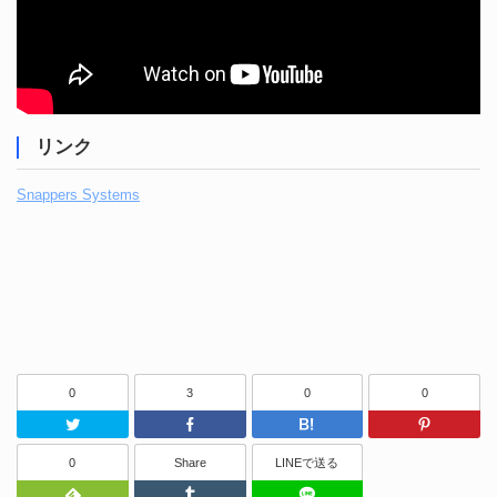
リンク
Snappers Systems
0
3
0
0
Twitter
Facebook
はてなブッ
0
Share
LINEで送る
Feedly
Tumblr
LINEで送る