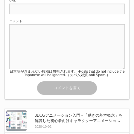
URL
コメント
日本語が含まれない投稿は無視されます。-Posts that do not include the
Japanese will be ignored-（スパム対策-anti Spam-）
3DCGアニメーション入門 - 「動きの基本概念」を
解説した初心者向けキャラクターアニメーション
入門書が2020年10月に発売されます！
2020-10-02