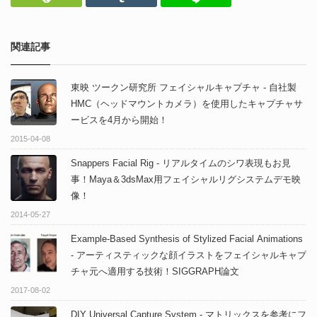
関連記事
東映 ツークン研究所 フェイシャルキャプチャ - 自社製
HMC（ヘッドマウントカメラ）を使用したキャプチャサ
ービスを4月から開始！
2015-04-08
Snappers Facial Rig - リアルタイムのシワ表現もお見
事！Maya＆3dsMax用フェイシャルリグシステムデモ映
像！
2014-05-27
Example-Based Synthesis of Stylized Facial Animations
- アーティスティックな顔イラストをフェイシャルキャプ
チャ元へ適用する技術！SIGGRAPH論文
2017-08-02
DIY Universal Capture System - マトリックスを参考にフ