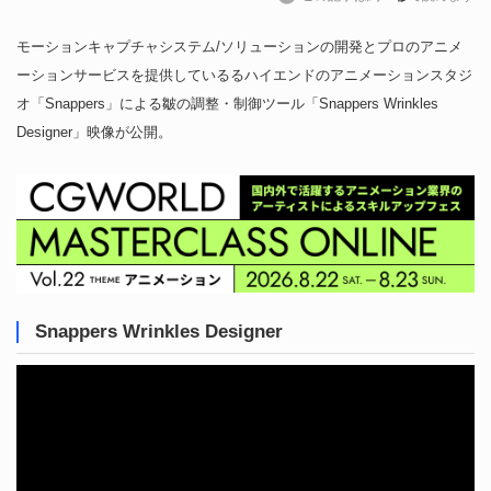
モーションキャプチャシステム/ソリューションの開発とプロのアニメ
ーションサービスを提供しているるハイエンドのアニメーションスタジ
オ「Snappers」による皺の調整・制御ツール「Snappers Wrinkles
Designer」映像が公開。
Snappers Wrinkles Designer