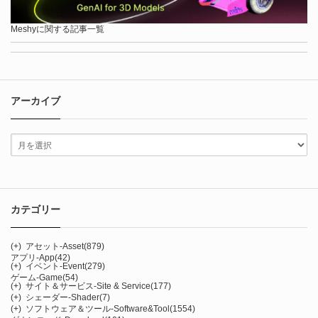
Meshyに関する記事一覧
アーカイブ
カテゴリー
(+)
アセット-Asset
(879)
アプリ-App
(42)
(+)
イベント-Event
(279)
ゲーム-Game
(54)
(+)
サイト＆サービス-Site & Service
(177)
(+)
シェーダー-Shader
(7)
(+)
ソフトウェア＆ツール-Software&Tool
(1554)