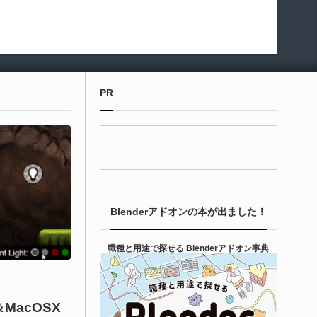
PR
Blenderアドオンの本が出ました！
職種と用途で探せる Blenderアドオン事典
in＆MacOSX