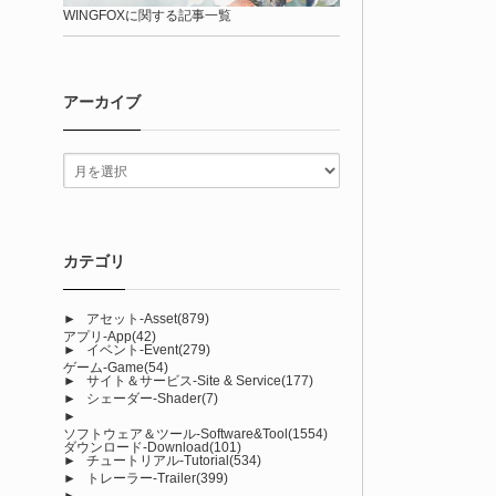
WINGFOXに関する記事一覧
アーカイブ
カテゴリ
►
アセット-Asset
(879)
アプリ-App
(42)
►
イベント-Event
(279)
ゲーム-Game
(54)
►
サイト＆サービス-Site & Service
(177)
►
シェーダー-Shader
(7)
►
ソフトウェア＆ツール-Software&Tool
(1554)
ダウンロード-Download
(101)
►
チュートリアル-Tutorial
(534)
►
トレーラー-Trailer
(399)
►