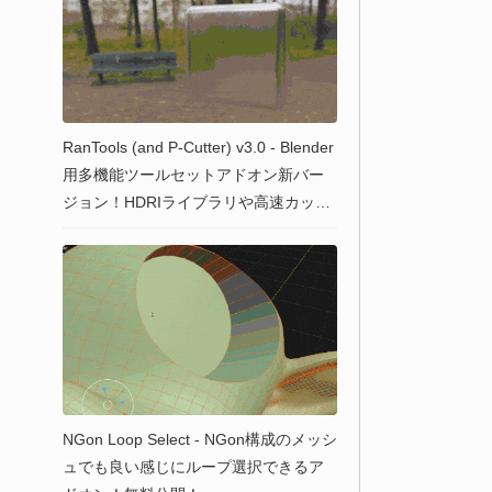
RanTools (and P-Cutter) v3.0 - Blender
用多機能ツールセットアドオン新バー
ジョン！HDRIライブラリや高速カッ
ト！布やケーブルのシミュレーション
機能強化！日本語表記にも対応！割引
コードも配布中！
NGon Loop Select - NGon構成のメッシ
ュでも良い感じにループ選択できるア