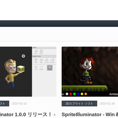
ソフト
2015-03-10
2Dスプライト ソフト
2015-01-28
minator 1.0.0 リリース！ -
SpriteIlluminator - W