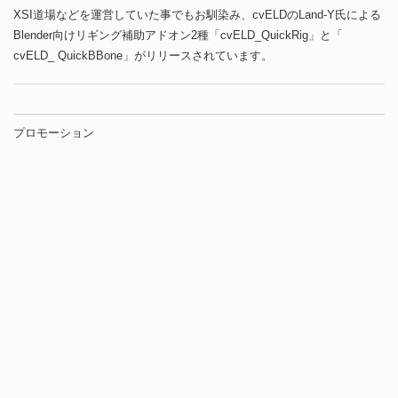
XSI道場などを運営していた事でもお馴染み、cvELDのLand-Y氏による
Blender向けリギング補助アドオン2種「cvELD_QuickRig」と「
cvELD_ QuickBBone」がリリースされています。
プロモーション