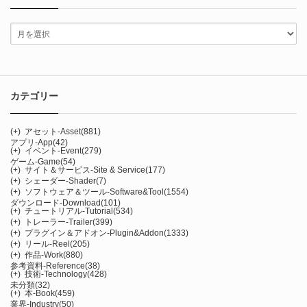
カテゴリー
(+)
アセット-Asset
(881)
アプリ-App
(42)
(+)
イベント-Event
(279)
ゲーム-Game
(54)
(+)
サイト＆サービス-Site & Service
(177)
(+)
シェーダー-Shader
(7)
(+)
ソフトウェア＆ツール-Software&Tool
(1554)
ダウンロード-Download
(101)
(+)
チュートリアル-Tutorial
(534)
(+)
トレーラー-Trailer
(399)
(+)
プラグイン＆アドオン-Plugin&Addon
(1333)
(+)
リール-Reel
(205)
(+)
作品-Work
(880)
参考資料-Reference
(38)
(+)
技術-Technology
(428)
未分類
(32)
(+)
本-Book
(459)
業界-Industry
(50)