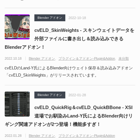
Blender アドオン
2022-10-18
cvELD_SkinWeights - スキンウェイトデータを
外部ファイルに書き出し＆読み込みできる
Blenderアドオン！
2022.10.18
Blender アドオン
プラグイン＆アドオン-Plugin&Addon
未分類
cvELDのLand-Y氏によるBlender向けウェイト保存＆読み込みアドオン
「cvELD_SkinWeights」がリリースされています。
Blender アドオン
2022-01-28
cvELD_QuickRig＆cvELD_QuickBBone - XSI
道場でお馴染みLand-Y氏によるBlender向けリ
ギング関連アドオンが2つ登場！機能多すぎ！
2022.01.28
Blender アドオン
プラグイン＆アドオン-Plugin&Addon