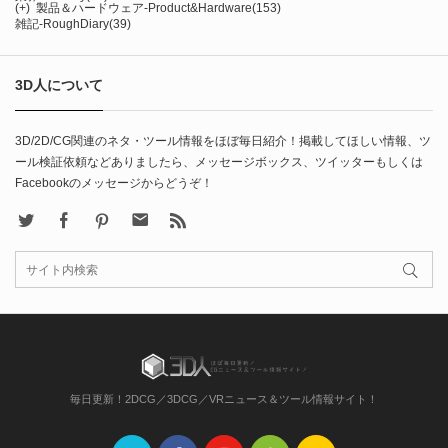
(+)
製品＆ハードウェア-Product&Hardware
(153)
雑記-RoughDiary
(39)
3D人について
3D/2D/CG関連のネタ・ツール情報をほぼ毎日紹介！掲載してほしい情報、ツ
ール検証依頼などありましたら、メッセージボックス、ツイッターもしくは
Facebookのメッセージからどうぞ！
X
Facebook
Pinterest
Contact
rss
毎日更新！2DCG／3DCG／VRニュース＆ツール情報サイト！