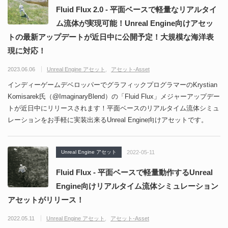
Fluid Flux 2.0 - 平面ベースで軽量なリアルタイ
ム流体が実現可能！Unreal Engine向けアセッ
トの最新アップデートが近日中に公開予定！大規模な海洋表
現に対応！
2023.06.06
Unreal Engine アセット
アセット-Asset
インディーゲームデベロッパーでグラフィックプログラマーのKrystian
Komisarek氏（@ImaginaryBlend）の「Fluid Flux」メジャーアップデー
トが近日中にリリースされます！平面ベースのリアルタイム流体シミュ
レーションをお手軽に実装出来るUnreal Engine向けアセットです。
Unreal Engine アセット
2022-05-11
Fluid Flux - 平面ベースで軽量動作するUnreal
Engine向けリアルタイム流体シミュレーション
アセットがリリース！
2022.05.11
Unreal Engine アセット
アセット-Asset