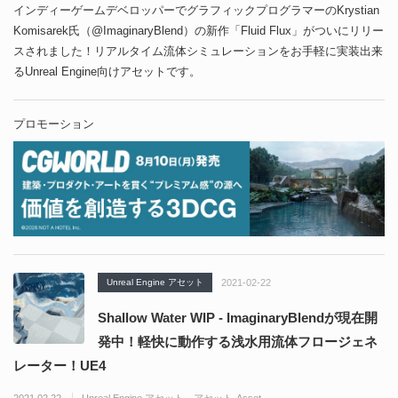
インディーゲームデベロッパーでグラフィックプログラマーのKrystian
Komisarek氏（@ImaginaryBlend）の新作「Fluid Flux」がついにリリー
スされました！リアルタイム流体シミュレーションをお手軽に実装出来
るUnreal Engine向けアセットです。
プロモーション
Unreal Engine アセット
2021-02-22
Shallow Water WIP - ImaginaryBlendが現在開
発中！軽快に動作する浅水用流体フロージェネ
レーター！UE4