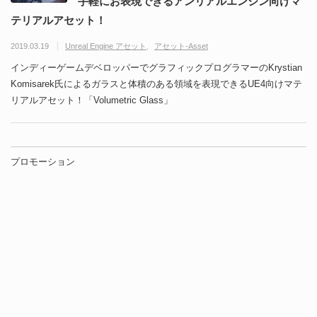
手軽にお表現できるアンリアルエンジン向けマ
テリアルアセット！
2019.03.19
Unreal Engine アセット
アセット-Asset
インディーゲームデベロッパーでグラフィックプログラマーのKrystian
Komisarek氏によるガラスと体積のある領域を表現できるUE4向けマテ
リアルアセット！「Volumetric Glass」
プロモーション