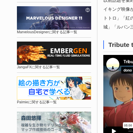
以前話題を集め
イキング映像
トトロ」「紅
城」「ルパン
MarvelousDesignerに関する記事一覧
Tribute
JangaFXに関する記事一覧
Palmieに関する記事一覧