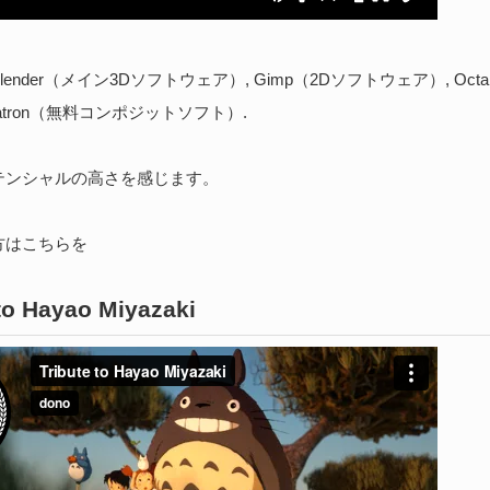
nder（メイン3Dソフトウェア）, Gimp（2Dソフトウェア）, Octane
atron（無料コンポジットソフト）.
テンシャルの高さを感じます。
方はこちらを
 to Hayao Miyazaki