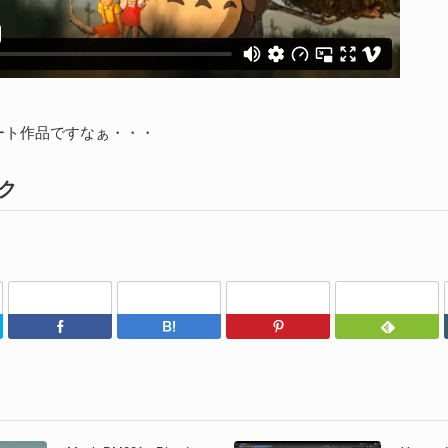
ート作品ですなぁ・・・
ク
Twitter
Facebook
はてなブックマーク
Pinterest