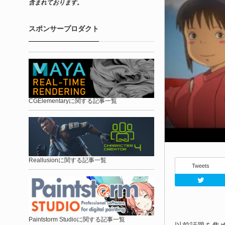
含まれております。
スポンサープロダクト
CGElementaryに関する記事一覧
Reallusionに関する記事一覧
Tweets
Paintstorm Studioに関する記事一覧