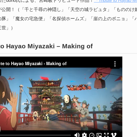
たdono氏による、宮﨑駿トリビュート作品！
『Tribute to Hayao M
続
が公開！（「千と千尋の神隠し」「天空の城ラピュタ」「もののけ
の豚」「魔女の宅急便」「名探偵ホームズ」「崖の上のポニョ」「
三世」）
B
実
 to Hayao Miyazaki – Making of
202
医師
る、
Bi
続