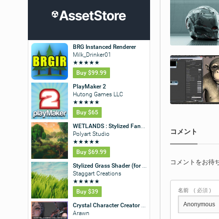
コメント
コメントをお待
名前
( 必須 )