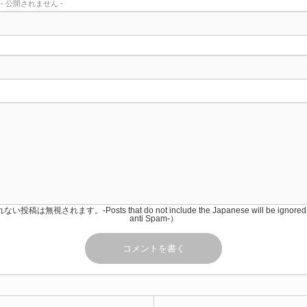
) - 公開されません -
稿は無視されます。-Posts that do not include the Japanese will be igno
anti Spam-）