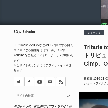
3D人-3dnchu-
メイキング
3D/2D/VR/GAME/AIなどのCGに関連する個人
Tribute
的に気になる情報をほぼ毎日紹介！Xや
トリビュ
Youtubeなども是非フォローよろしくお願いし
ます！
Gimp、O
※当サイトのリンクにはアフィリエイトを含
みます
X
Facebook
Youtube
Contact
rss
投稿日
2016-11-0
ショートフィルム
※当サイトの一部記事にはアフィリエイトが