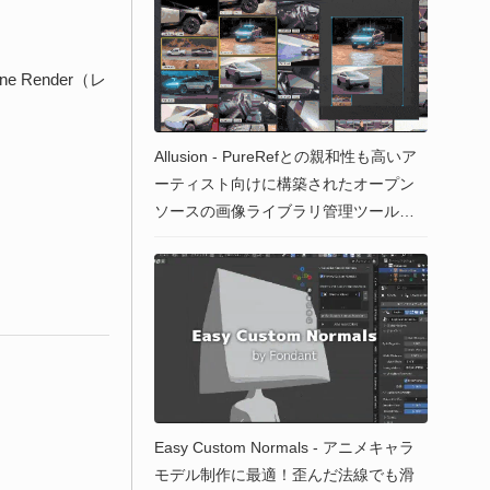
 Render（レ
Allusion - PureRefとの親和性も高いア
ーティスト向けに構築されたオープン
ソースの画像ライブラリ管理ツール！
Win&Mac&Linux
Easy Custom Normals - アニメキャラ
モデル制作に最適！歪んだ法線でも滑