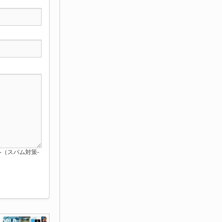
red-（スパム対策-