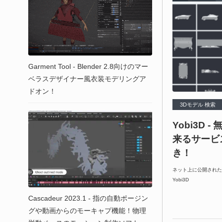
Garment Tool - Blender 2.8向けのマー
ベラスデザイナー風衣装モデリングア
ドオン！
3Dモデル 検索
Yobi3D 
来るサービ
き！
ネット上に公開された
Yobi3D
Cascadeur 2023.1 - 指の自動ポージン
グや動画からのモーキャプ機能！物理