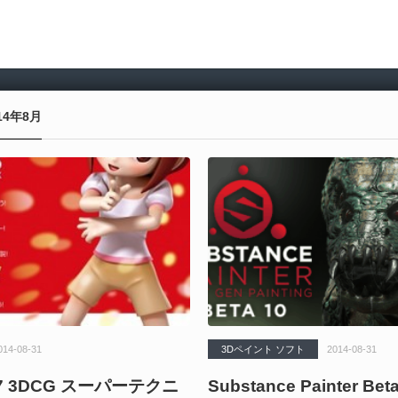
14年8月
014-08-31
3Dペイント ソフト
2014-08-31
 2.7 3DCG スーパーテクニ
Substance Painter Bet