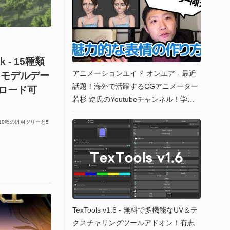
ck - 15種類
アニメーションエイド オンエア - 最近
ーモデルデー
話題！海外で活躍するCGアニメーター
ンロード可
若杉 遼氏のYoutubeチャンネル！学生
もプロも要チェック！
！10種の汎用ツリーと5
TexTools v1.6 - 無料で多機能なUV＆テ
クスチャリングツールアドオン！有志