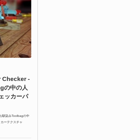
 Checker -
agの中の人
ェッカーパ
ではお馴染みToolbagの中
ェッカーテクスチャ