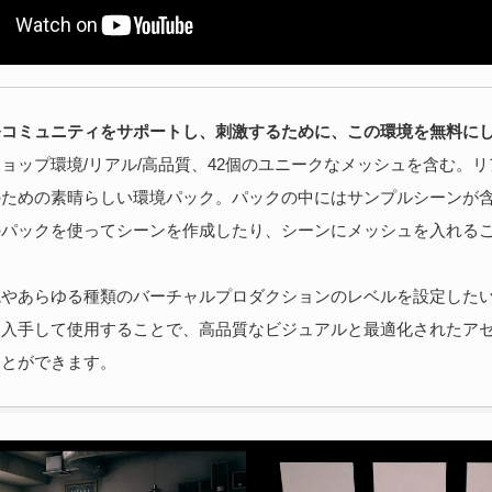
発コミュニティをサポートし、刺激するために、この環境を無料に
ョップ環境/リアル/高品質、42個のユニークなメッシュを含む。
のための素晴らしい環境パック。パックの中にはサンプルシーンが
のパックを使ってシーンを作成したり、シーンにメッシュを入れる
境やあらゆる種類のバーチャルプロダクションのレベルを設定した
を入手して使用することで、高品質なビジュアルと最適化されたア
ことができます。