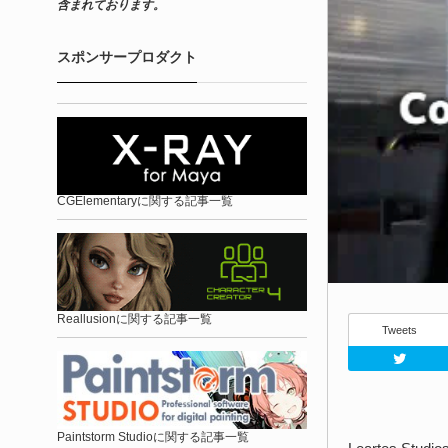
含まれております。
スポンサープロダクト
CGElementaryに関する記事一覧
Reallusionに関する記事一覧
Tweets
Paintstorm Studioに関する記事一覧