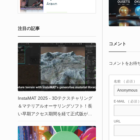
注目の記事
コメント
コメントをお待
名前
( 必須 )
InstaMAT 2025 - 3Dテクスチャリング
E-MAIL
( 必須 
＆マテリアルオーサリングソフト！長
い早期アクセス期間を経て正式版がリ
リース！
URL