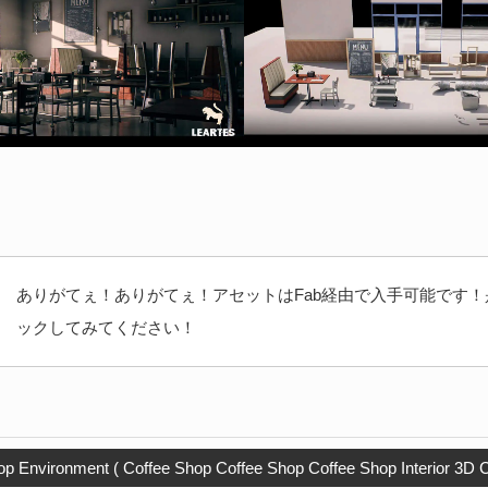
ありがてぇ！ありがてぇ！アセットはFab経由で入手可能です！
ックしてみてください！
p Environment ( Coffee Shop Coffee Shop Coffee Shop Interior 3D C