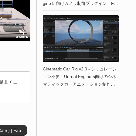
gine 5 向けカメラ制御プラグイン！Fab
にてリリース！
Cinematic Car Rig v2.0 - シミュレーシ
ョン不要！Unreal Engine 5向けのシネ
是非チェ
マティックカーアニメーション制作用B
Pアセットのメジャーアップデートがリ
リース！
afe ) | Fab