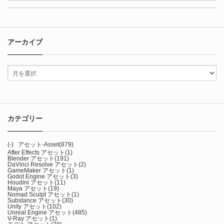
アーカイブ
カテゴリー
(-)
アセット-Asset
(879)
After Effects アセット
(1)
Blender アセット
(191)
DaVinci Resolve アセット
(2)
GameMaker アセット
(1)
Godot Engine アセット
(3)
Houdini アセット
(11)
Maya アセット
(19)
Nomad Sculpt アセット
(1)
Substance アセット
(30)
Unity アセット
(102)
Unreal Engine アセット
(485)
V-Ray アセット
(1)