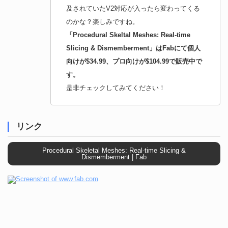
及されていたV2対応が入ったら変わってくる
のかな？楽しみですね。
「Procedural Skeltal Meshes: Real-time
Slicing & Dismemberment」はFabにて個人
向けが$34.99、プロ向けが$104.99で販売中で
す。
是非チェックしてみてください！
リンク
Procedural Skeletal Meshes: Real-time Slicing &
Dismemberment | Fab