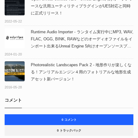
ースな汎用ユーティリティプラグインがUE5対応と同時
に正式リリース！
2022-05-22
Runtime Audio Importer - ランタイム実行中にMP3, WAV,
FLAC, OGG, BINK, RAWなどのオーディオファイルをイ
ンポート出来るUnreal Engine 5向けオープンソースプラ
グイン！
2024-01-20
Photorealistic Landscapes Pack 2 - 地形作りが楽しくな
る！アンリアルエンジン４用のフォトリアルな地形生成
アセット新バージョン！
2016-05-28
コメント
0 コメント
0 トラックバック