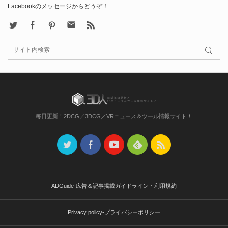
Facebookのメッセージからどうぞ！
X
Facebook
Pinterest
Contact
rss
毎日更新！2DCG／3DCG／VRニュース＆ツール情報サイト！
ADGuide-広告＆記事掲載ガイドライン・利用規約
Privacy policy-プライバシーポリシー