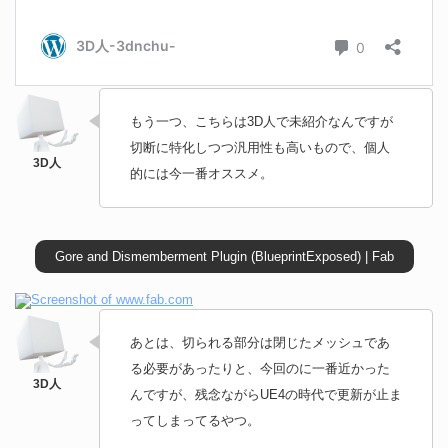
もう一つ、こちらは3D人で未紹介なんですが
切断に特化しつつ汎用性も高いもので、個人
的には今一番オススメ。
Gore and Dismemberment Plugin (BlueprintExposed) | Fab
あとは、切られる部分は閉じたメッシュであ
る必要があったりと、今回のに一番近かった
んですが、残念ながらUE4の時代で更新が止ま
ってしまってるやつ。