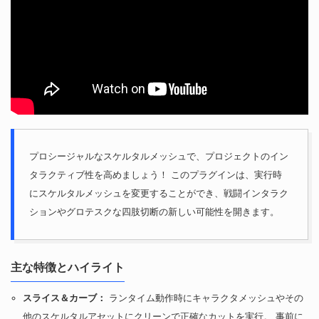
プロシージャルなスケルタルメッシュで、プロジェクトのイン
タラクティブ性を高めましょう！ このプラグインは、実行時
にスケルタルメッシュを変更することができ、戦闘インタラク
ションやグロテスクな四肢切断の新しい可能性を開きます。
主な特徴とハイライト
スライス＆カーブ：
ランタイム動作時にキャラクタメッシュやその
他のスケルタルアセットにクリーンで正確なカットを実行。 事前に