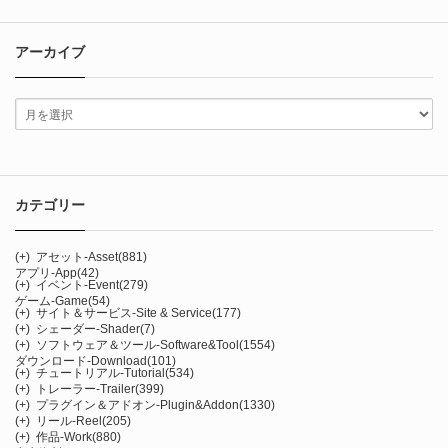
アーカイブ
カテゴリー
(+)
アセット-Asset
(881)
アプリ-App
(42)
(+)
イベント-Event
(279)
ゲーム-Game
(54)
(+)
サイト＆サービス-Site & Service
(177)
(+)
シェーダー-Shader
(7)
(+)
ソフトウェア＆ツール-Software&Tool
(1554)
ダウンロード-Download
(101)
(+)
チュートリアル-Tutorial
(534)
(+)
トレーラー-Trailer
(399)
(+)
プラグイン＆アドオン-Plugin&Addon
(1330)
(+)
リール-Reel
(205)
(+)
作品-Work
(880)