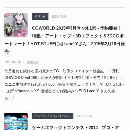
本-Book
2015-02-04
CGWORLD 2015年3月号 vol.199 - 予約開始！
特集：アート・オブ・3Dエフェクト＆3DCGポ
ートレート！HOT STUFFにはLand-Yさん！2015年2月10日発
売！
2015.02.04
本-Book
毎月進化し続ける国内最大のCG・映像クリエイター総合誌！「月刊
CGWORLD Vol.199」の予約が開始！2015年2月10日発売！2月6日にニ
コニコ生放送で行われるHoudini特集も要チェック！そしてHOT STUFF
にはSoftImage & XSI道場などでお馴染みcvELD Land-Y さんの姿
も！！
コンペティション イベント
2015-01-07
ゲームエフェクトコンテスト2014 - プロ・ア