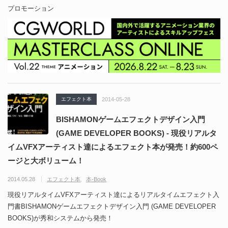
プロモーション
エフェクト本
2014-05-28
BISHAMONゲームエフェクトデザイン入門
(GAME DEVELOPER BOOKS) - 現役リアルタ
イムVFXアーティスト達によるエフェクト本が発売！約600ペ
ージと大ボリューム！
2014.05.28
エフェクト本
本-Book
現役リアルタイムVFXアーティスト達によるリアルタイムエフェクト入
門書BISHAMONゲームエフェクトデザイン入門 (GAME DEVELOPER
BOOKS)が秀和システムから発売！