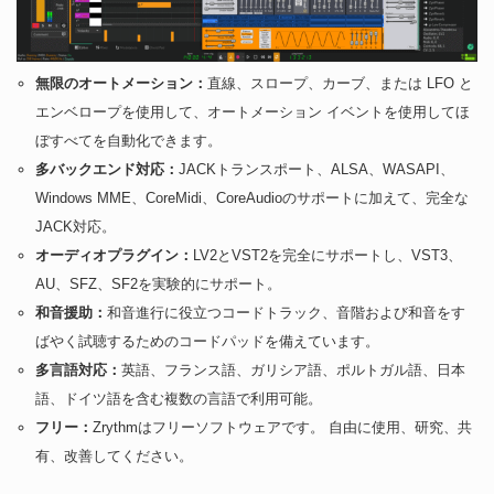
無限のオートメーション：
直線、スロープ、カーブ、または LFO と
エンベロープを使用して、オートメーション イベントを使用してほ
ぼすべてを自動化できます。
多バックエンド対応：
JACKトランスポート、ALSA、WASAPI、
Windows MME、CoreMidi、CoreAudioのサポートに加えて、完全な
JACK対応。
オーディオプラグイン：
LV2とVST2を完全にサポートし、VST3、
AU、SFZ、SF2を実験的にサポート。
和音援助：
和音進行に役立つコードトラック、音階および和音をす
ばやく試聴するためのコードパッドを備えています。
多言語対応：
英語、フランス語、ガリシア語、ポルトガル語、日本
語、ドイツ語を含む複数の言語で利用可能。
フリー：
Zrythmはフリーソフトウェアです。 自由に使用、研究、共
有、改善してください。