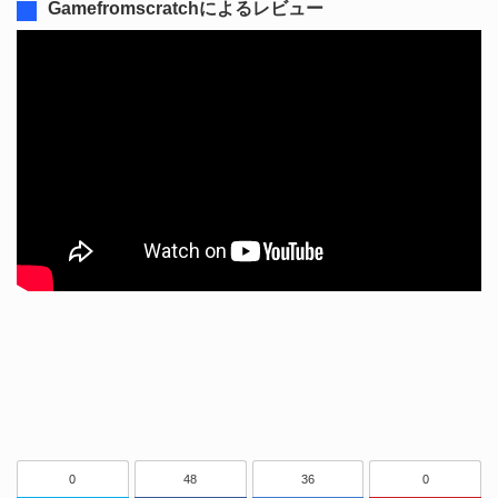
Gamefromscratchによるレビュー
0
48
36
0