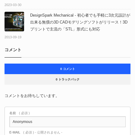
るパフォーマンス向上などなどなど！
2023-03-30
DesignSpark Mechanical - 初心者でも手軽に3次元設計が
出来る無償の3D CADモデリングソフトがリリース！3D
プリントで主流の「STL」形式にも対応
2013-09-19
コメント
0 コメント
0 トラックバック
コメントをお待ちしています。
名前
( 必須 )
E-MAIL
( 必須 ) - 公開されません -