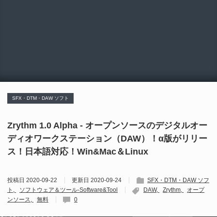
SFX・DTM・DAW ソフト
Zrythm 1.0 Alpha - オープンソースのデジタルオー
ディオワークステーション（DAW）！α版がリリー
ス！日本語対応！Win&Mac＆Linux
投稿日
2020-09-22
更新日
2020-09-24
SFX・DTM・DAW ソフ
ト
ソフトウェア＆ツール-Software&Tool
DAW
Zrythm
オープ
ンソース
無料
0