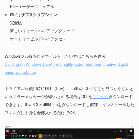
PDFユーザーマニュアル
£5 /月サブスクリプション
完全版
新しいリリースへのアップグレード
ナイトリービルドへのアクセス
Windowsフル版を自分でビルドしたい方はこちらを参考
Building on Windows | Zrythm a highly automated and intuitive digital
audio workstation
トライアル版使用時にDLL（fftw）、libfftw3f-3.dllなどが見つからないと
いうエラーメッセージが表示される場合はDLLを
ここから
ダウンロード
できます。fftw-3.3.5-dll64.zipをダウンロードし解凍、インストールした
フォルダに中身を全部入れるだけでOK。