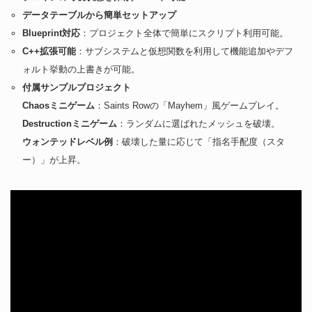
データテーブルから簡単セットアップ
Blueprint対応
：プロジェクト全体で簡単にスクリプト利用可能。
C++拡張可能
：サブシステムと仮想関数を利用して機能追加やデフ
ォルト挙動の上書きが可能。
付属サンプルプロジェクト
Chaosミニゲーム
：Saints Rowの「Mayhem」風ゲームプレイ。
Destructionミニゲーム
：ランダムに選ばれたメッシュを破壊。
ウォンテッドレベル例
：破壊した量に応じて「指名手配度（スタ
ー）」が上昇。