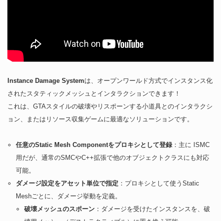
Instance Damage System
は、オープンワールド方式でインスタンス化
されたスタティックメッシュとインタラクションできます！
これは、GTAスタイルの破壊やリスポーンする小道具とのインタラクシ
ョン、またはリソース収集ゲームに最適なソリューションです。
任意のStatic Mesh Componentをプロキシとして登録
：主に ISMC
用だが、通常のSMCやC++拡張で他のオブジェクトクラスにも対応
可能。
ダメージ設定をアセット単位で指定
：プロキシとして使うStatic
Meshごとに、ダメージ挙動を定義。
破壊メッシュのスポーン
：ダメージを受けたインスタンスを、破