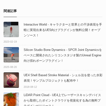
関連記事
Interactive World - キャラクターと世界との干渉表現を手
軽に実現出来るUE5向けプラグインが無料公開！オープ
ンソース！
2023-02-19
Silicon Studio Bone Dynamics - SPCR Joint Dynamicsを
ベースに開発されたシリコンスタジオ製のUnreal Engine
向け揺れボーンプラグイン！
2025-08-20
UE4 Shell Based Stroke Material - シェル法を使った水彩
表現！サンプルプロジェクトも配布中！
2018-08-12
LiDAR Point Cloud - UE4上でレーザースキャンデバイス
から取得したポイントクラウドを視覚化する為の無料プ
ラグインがリリース！