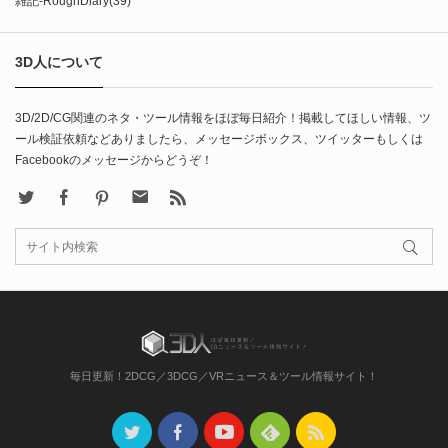
雑記-RoughDiary
(39)
3D人について
3D/2D/CG関連のネタ・ツール情報をほぼ毎日紹介！掲載してほしい情報、ツ
ール検証依頼などありましたら、メッセージボックス、ツイッターもしくは
Facebookのメッセージからどうぞ！
X
Facebook
Pinterest
Contact
rss
毎日更新！2DCG／3DCG／VRニュース＆ツール情報サイト！