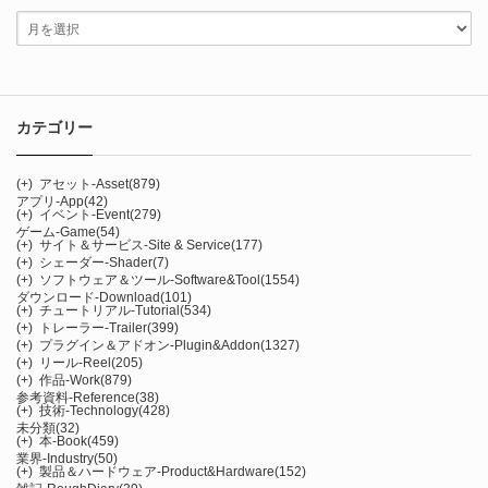
カテゴリー
(+)
アセット-Asset
(879)
アプリ-App
(42)
(+)
イベント-Event
(279)
ゲーム-Game
(54)
(+)
サイト＆サービス-Site & Service
(177)
(+)
シェーダー-Shader
(7)
(+)
ソフトウェア＆ツール-Software&Tool
(1554)
ダウンロード-Download
(101)
(+)
チュートリアル-Tutorial
(534)
(+)
トレーラー-Trailer
(399)
(+)
プラグイン＆アドオン-Plugin&Addon
(1327)
(+)
リール-Reel
(205)
(+)
作品-Work
(879)
参考資料-Reference
(38)
(+)
技術-Technology
(428)
未分類
(32)
(+)
本-Book
(459)
業界-Industry
(50)
(+)
製品＆ハードウェア-Product&Hardware
(152)