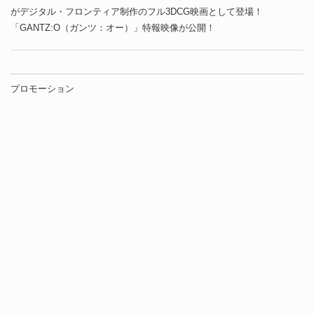
がデジタル・フロンティア制作のフル3DCG映画として登場！
「GANTZ:O（ガンツ：オー）」特報映像が公開！
プロモーション