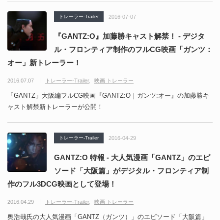
トレーラー-Trailer
2016-07-07
『GANTZ:O』加藤勝キャスト解禁！ - デジタ
ル・フロンティア制作のフルCG映画「ガンツ：
オー」新トレーラー！
2016.07.07
トレーラー-Trailer
映画 トレーラー
「GANTZ」大阪編フルCG映画『GANTZ:O｜ガンツ:オー』の加藤勝キ
ャスト解禁新トレーラーが公開！
トレーラー-Trailer
2016-04-29
GANTZ:O 特報 - 大人気漫画「­GANTZ」のエピ
ソード「大阪篇」がデジタル・フロンティア制
作のフル3DCG映画として登場！
2016.04.29
トレーラー-Trailer
映画 トレーラー
奥浩哉氏の大人気漫画「­GANTZ（ガンツ）」のエピソード「大阪篇」