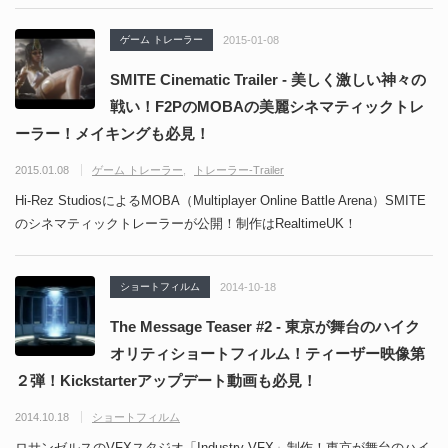
ゲーム トレーラー
2015-01-08
SMITE Cinematic Trailer - 美しく激しい神々の
戦い！F2PのMOBAの美麗シネマティックトレ
ーラー！メイキングも必見！
2015.01.08
ゲーム トレーラー
トレーラー-Trailer
Hi-Rez StudiosによるMOBA（Multiplayer Online Battle Arena）SMITE
のシネマティックトレーラーが公開！制作はRealtimeUK！
ショートフィルム
2014-10-18
The Message Teaser #2 - 東京が舞台のハイク
オリティショートフィルム！ティーザー映像第
２弾！Kickstarterアップデート動画も必見！
2014.10.18
ショートフィルム
ロサンゼルスのVFXスタジオ「Industry VFX」制作！東京が舞台のハイ