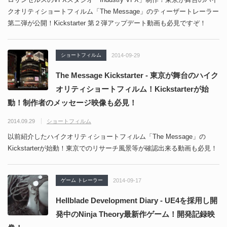
クオリティショートフィルム「The Message」のティーザートレーラー
第二弾が公開！Kickstarter 第２弾アップデート動画も必見ですぞ！
ショートフィルム
2014-09-29
The Message Kickstarter - 東京が舞台のハイク
オリティショートフィルム！Kickstarterが始
動！制作者のメッセージ映像も必見！
2014.09.29
ショートフィルム
以前紹介したハイクオリティショートフィルム「The Message」の
Kickstarterが始動！東京でのリサーチ風景等が確認出来る動画も必見！
ゲーム トレーラー
2014-09-17
Hellblade Development Diary - UE4を採用し開
発中のNinja Theory最新作ゲーム！開発記録映