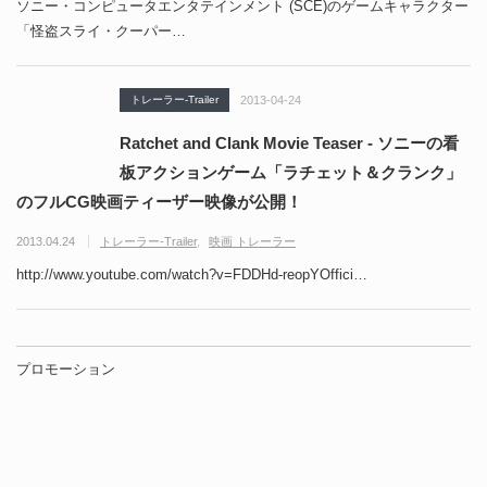
ソニー・コンピュータエンタテインメント (SCE)のゲームキャラクター
「怪盗スライ・クーパー…
トレーラー-Trailer
2013-04-24
Ratchet and Clank Movie Teaser - ソニーの看
板アクションゲーム「ラチェット＆クランク」
のフルCG映画ティーザー映像が公開！
2013.04.24
トレーラー-Trailer
映画 トレーラー
http://www.youtube.com/watch?v=FDDHd-reopYOffici…
プロモーション