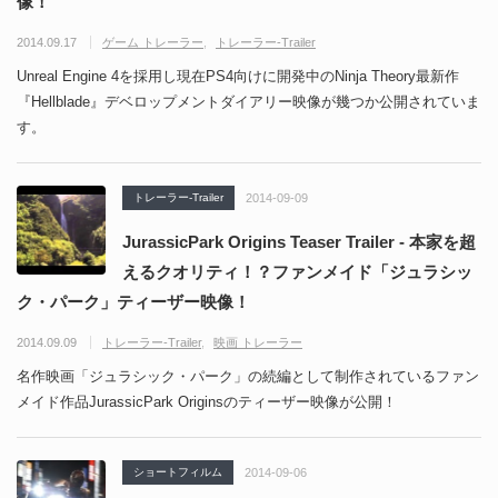
像！
2014.09.17
ゲーム トレーラー
トレーラー-Trailer
Unreal Engine 4を採用し現在PS4向けに開発中のNinja Theory最新作
『Hellblade』デベロップメントダイアリー映像が幾つか公開されていま
す。
トレーラー-Trailer
2014-09-09
JurassicPark Origins Teaser Trailer - 本家を超
えるクオリティ！？ファンメイド「ジュラシッ
ク・パーク」ティーザー映像！
2014.09.09
トレーラー-Trailer
映画 トレーラー
名作映画「ジュラシック・パーク」の続編として制作されているファン
メイド作品JurassicPark Originsのティーザー映像が公開！
ショートフィルム
2014-09-06