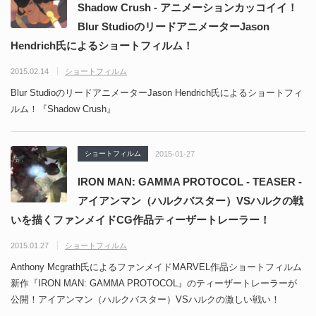
Shadow Crush - アニメーションカッコイイ！
Blur StudioのリードアニメーターJason
Hendrich氏によるショートフィルム！
2015.02.14
ショートフィルム
Blur StudioのリードアニメーターJason Hendrich氏によるショートフィ
ルム！『Shadow Crush』
ショートフィルム
2015-01-27
IRON MAN: GAMMA PROTOCOL - TEASER -
アイアンマン（ハルクバスター）VSハルクの戦
いを描くファンメイドCG作品ティーザートレーラー！
2015.01.27
ショートフィルム
Anthony Mcgrath氏によるファンメイドMARVEL作品ショートフィルム
新作『IRON MAN: GAMMA PROTOCOL』のティーザートレーラーが
公開！アイアンマン（ハルクバスター）VSハルクの激しい戦い！