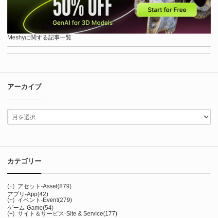
Meshyに関する記事一覧
アーカイブ
カテゴリー
(+)
アセット-Asset
(879)
アプリ-App
(42)
(+)
イベント-Event
(279)
ゲーム-Game
(54)
(+)
サイト＆サービス-Site & Service
(177)