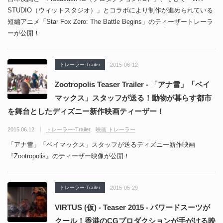
STUDIO（ウィットスタジオ）」とコラボにより制作が進められている
短編アニメ「Star Fox Zero: The Battle Begins」のティーザートレーラ
ーが公開！
トレーラー-Trailer
2015-06-12
Zootropolis Teaser Trailer - 「アナ雪」「ベイ
マックス」スタッフが送る！動物が暮らす都市
を舞台としたディズニー新作映画ティーザー！
2015.06.12
トレーラー-Trailer
映画 トレーラー
「アナ雪」「ベイマックス」スタッフが送るディズニー新作映画
『Zootropolis』のティーザー映像が公開！
トレーラー-Trailer
2015-05-29
VIRTUS (仮) - Teaser 2015 - パワードスーツが
クール！香港のCGプロダクションが手がける映