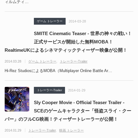
ィルムティ…
ゲーム トレーラー
2014-03-28
SMITE Cinematic Teaser - 世界の神々の戦い！
正式サービスが開始した無料MOBA！
RealtimeUKによるシネマティックティーザー映像が公開！
2014.03.28
ゲーム トレーラー
トレーラー-Trailer
Hi-Rez StudiosによるMOBA（Multiplayer Online Battle Ar…
トレーラー-Trailer
2014-01-29
Sly Cooper Movie - Official Teaser Trailer -
SCEのゲームキャラクター「怪盗スライ・クー
パー」のフルCG映画！ティーザートレーラーが公開！
2014.01.29
トレーラー-Trailer
映画 トレーラー