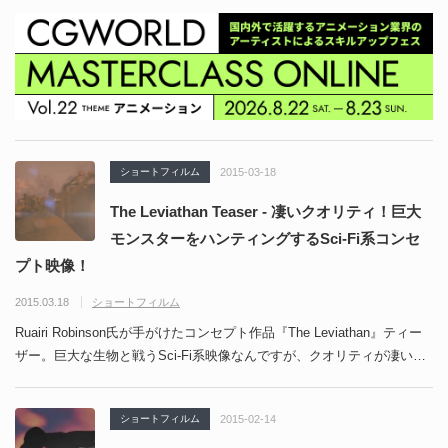
ショートフィルム
2015-03-18
The Leviathan Teaser - 凄いクオリティ！巨大
モンスターをハンティングするSci-Fi系コンセ
プト映像！
2015.03.18
ショートフィルム
Ruairi Robinson氏が手がけたコンセプト作品『The Leviathan』ティー
ザー。巨大な生物と戦うSci-Fi系映像なんですが、クオリティが凄い…
ショートフィルム
2015-02-14