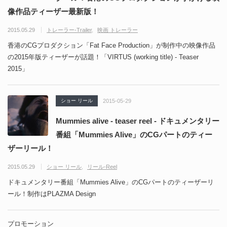
像作品ティーザー最新版！
2015.05.29
トレーラー-Trailer
映画 トレーラー
香港のCGプロダクション「Fat Face Production」が制作中の映像作品
の2015年版ティーザーが話題！「VIRTUS (working title) - Teaser
2015」
ショー リール
2015-05-29
Mummies alive - teaser reel - ドキュメンタリー
番組「Mummies Alive」のCGパートのティー
ザーリール！
2015.05.29
ショー リール
リール-Reel
ドキュメンタリー番組「Mummies Alive」のCGパートのティーザーリ
ール！制作はPLAZMA Design
プロモーション