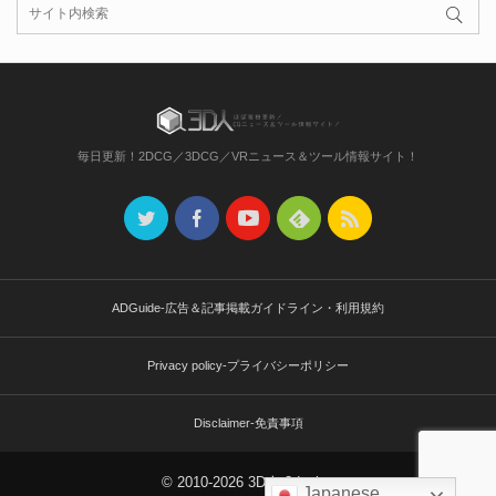
毎日更新！2DCG／3DCG／VRニュース＆ツール情報サイト！
ADGuide-広告＆記事掲載ガイドライン・利用規約
Privacy policy-プライバシーポリシー
Disclaimer-免責事項
© 2010-2026 3D人-3dnchu-
Japanese