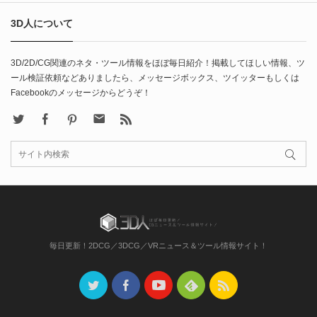
3D人について
3D/2D/CG関連のネタ・ツール情報をほぼ毎日紹介！掲載してほしい情報、ツ
ール検証依頼などありましたら、メッセージボックス、ツイッターもしくは
Facebookのメッセージからどうぞ！
X
Facebook
Pinterest
Contact
rss
毎日更新！2DCG／3DCG／VRニュース＆ツール情報サイト！