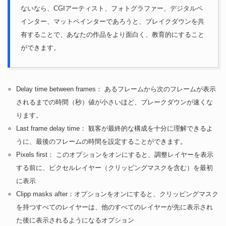
ないなら、CGIアーティスト、フォトグラファー、デジタルペ
インター、マットペインターであろうと、ブレイクダウンを共
有することで、あなたの作品をより面白く、教育的にすること
ができます。
Delay time between frames： あるフレームから次のフレームが表示
されるまでの時間（秒）値が小さいほど、ブレークダウンが速くな
ります。
Last frame delay time： 観客が最終的な構成を十分に理解できるよ
うに、最後のフレームの時間を設定することができます。
Pixels first： このオプションをオンにすると、調整レイヤーを表示
する前に、ピクセルレイヤー（クリッピングマスクを含む）を最初
に表示
Clipp masks after：オプションをオンにすると、クリッピングマスク
を持つすべてのレイヤーは、他のすべてのレイヤーが先に表示され
た後に表示されるようになるオプション