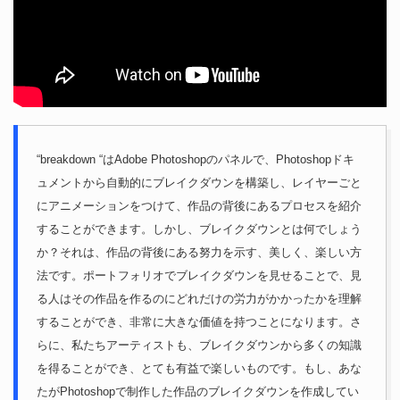
“breakdown “はAdobe Photoshopのパネルで、Photoshopドキ
ュメントから自動的にブレイクダウンを構築し、レイヤーごと
にアニメーションをつけて、作品の背後にあるプロセスを紹介
することができます。しかし、ブレイクダウンとは何でしょう
か？それは、作品の背後にある努力を示す、美しく、楽しい方
法です。ポートフォリオでブレイクダウンを見せることで、見
る人はその作品を作るのにどれだけの労力がかかったかを理解
することができ、非常に大きな価値を持つことになります。さ
らに、私たちアーティストも、ブレイクダウンから多くの知識
を得ることができ、とても有益で楽しいものです。もし、あな
たがPhotoshopで制作した作品のブレイクダウンを作成してい