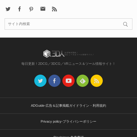
X
Facebook
Pinterest
Contact
rss
毎日更新！2DCG／3DCG／VRニュース＆ツール情報サイト！
ADGuide-広告＆記事掲載ガイドライン・利用規約
Privacy policy-プライバシーポリシー