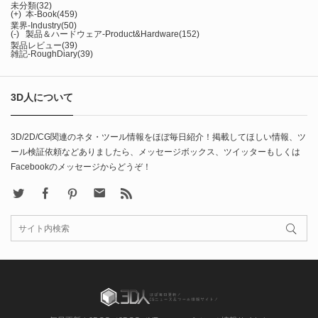
未分類
(32)
(+)
本-Book
(459)
業界-Industry
(50)
(-)
製品＆ハードウェア-Product&Hardware
(152)
製品レビュー
(39)
雑記-RoughDiary
(39)
3D人について
3D/2D/CG関連のネタ・ツール情報をほぼ毎日紹介！掲載してほしい情報、ツ
ール検証依頼などありましたら、メッセージボックス、ツイッターもしくは
Facebookのメッセージからどうぞ！
X
Facebook
Pinterest
Contact
rss