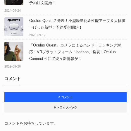
予約注文開始！
2024-04-24
Oculus Quest 2 発表！小型軽量化＆性能アップ＆大幅値
下げした新型！予約受付開始！
2020-09-17
「Oculus Quest」カメラによるハンドトラッキング対
応！VRプラットフォーム「horizon」発表！Oculus
Connect 6 にて続々新情報が！
2019-09-26
コメント
0 コメント
0 トラックバック
コメントをお待ちしています。