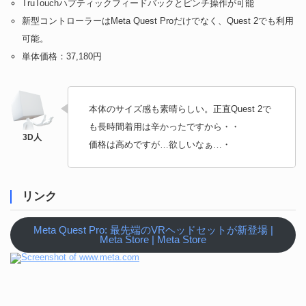
TruTouchハプティックフィードバックとピンチ操作が可能
新型コントローラーはMeta Quest Proだけでなく、Quest 2でも利用
可能。
単体価格：37,180円
本体のサイズ感も素晴らしい。正直Quest 2で
も長時間着用は辛かったですから・・
価格は高めですが…欲しいなぁ…・
リンク
Meta Quest Pro: 最先端のVRヘッドセットが新登場 |
Meta Store | Meta Store