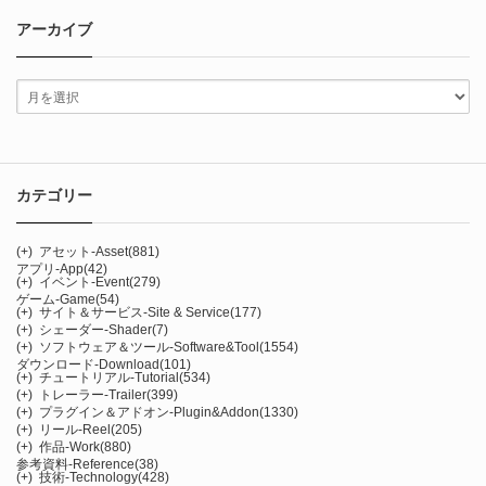
アーカイブ
カテゴリー
(+)
アセット-Asset
(881)
アプリ-App
(42)
(+)
イベント-Event
(279)
ゲーム-Game
(54)
(+)
サイト＆サービス-Site & Service
(177)
(+)
シェーダー-Shader
(7)
(+)
ソフトウェア＆ツール-Software&Tool
(1554)
ダウンロード-Download
(101)
(+)
チュートリアル-Tutorial
(534)
(+)
トレーラー-Trailer
(399)
(+)
プラグイン＆アドオン-Plugin&Addon
(1330)
(+)
リール-Reel
(205)
(+)
作品-Work
(880)
参考資料-Reference
(38)
(+)
技術-Technology
(428)