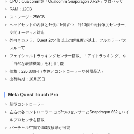
CPU：Qualcomm製「Qualcomm Snapdragon XR2+」プロセッサ
RAM：12GB
ストレージ：256GB
ヘッドセットの内側と外側に5個ずつ、計10個の高解像度センサー、
空間オーディオ対応
外向きカメラ、Quest 2の4倍以上の解像度が以上、フルカラーパス
スルー可
フェイシャルトラッキングセンサー搭載、「アイトラッキング」や
「自然な表情機能」を利用可能
価格：226,800円（本体とコントローラーや付属品込）
出荷時期：10月25日
Meta Quest Touch Pro
新型コントローラー
左右の各コントローラーには3つのセンサーとSnapdragon 662モバイ
ルプロセッサを搭載
バーチャル空間で360度移動が可能