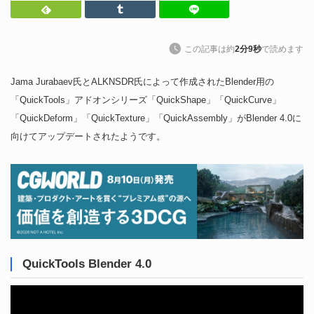
Feedly
Tumblr
LINEで送る
この記事は約
2分9秒
で読めます
Jama Jurabaev氏とALKNSDR氏によって作成されたBlender用の
「QuickTools」アドオンシリーズ「QuickShape」「QuickCurve」
「QuickDeform」「QuickTexture」「QuickAssembly」がBlender 4.0に
向けてアップデートされたようです。
QuickTools Blender 4.0