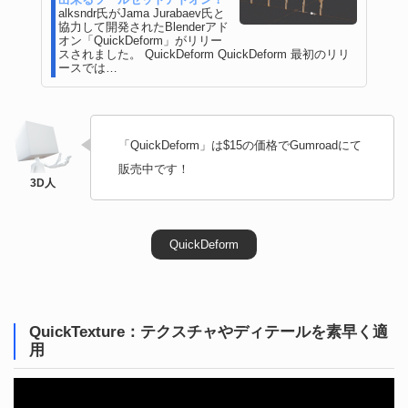
alksndr氏がJama Jurabaev氏と
協力して開発されたBlenderアド
オン「QuickDeform」がリリー
スされました。 QuickDeform QuickDeform 最初のリリ
ースでは…
「QuickDeform」は$15の価格でGumroadにて
販売中です！
QuickDeform
QuickTexture：テクスチャやディテールを素早く適
用