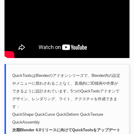
QuickToolsはBlenderのアドオンシリーズで、Blender内の設定
やメニューに煩わされることなく、直感的に3D描画や作業が
できるように設計されています。5つのQuickToolsアドオンで
デザイン、レンダリング、ライト、テクスチャを作成できま
す：
QuickShape QuickCurve QuickDeform QuickTexture
QuickAssembly
次期Blender 4.0リリースに向けてQuickToolsをアップデート