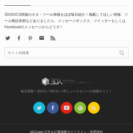
3D/2D/CG関連のネタ・ツール情報をほぼ毎日紹介！掲載してほしい情報、ツ
ール検証依頼などありましたら、メッセージボックス、ツイッターもしくは
Facebookのメッセージからどうぞ！
X
Facebook
Pinterest
Contact
rss
毎日更新！2DCG／3DCG／VRニュース＆ツール情報サイト！
ADGuide-広告＆記事掲載ガイドライン・利用規約