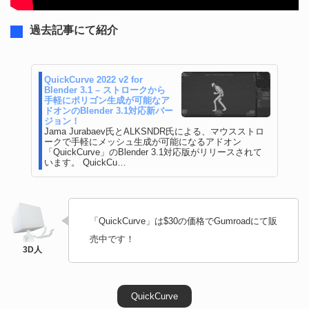
過去記事にて紹介
QuickCurve 2022 v2 for
Blender 3.1 – ストロークから
手軽にポリゴン生成が可能なア
ドオンのBlender 3.1対応新バー
ジョン！
Jama Jurabaev氏とALKSNDR氏による、マウスストロ
ークで手軽にメッシュ生成が可能になるアドオン
「QuickCurve」のBlender 3.1対応版がリリースされて
います。 QuickCu…
「QuickCurve」は$30の価格でGumroadにて販
売中です！
QuickCurve