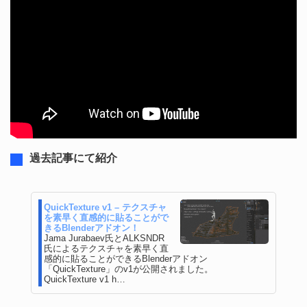
過去記事にて紹介
QuickTexture v1 – テクスチャ
を素早く直感的に貼ることがで
きるBlenderアドオン！
Jama Jurabaev氏とALKSNDR
氏によるテクスチャを素早く直
感的に貼ることができるBlenderアドオン
「QuickTexture」のv1が公開されました。
QuickTexture v1 h…