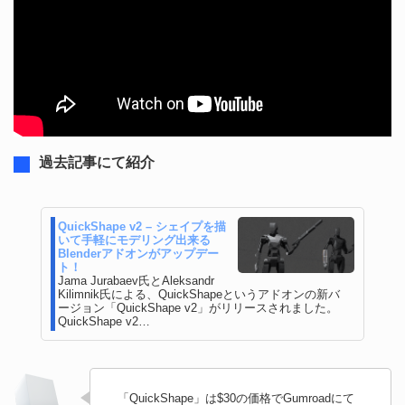
過去記事にて紹介
QuickShape v2 – シェイプを描
いて手軽にモデリング出来る
Blenderアドオンがアップデー
ト！
Jama Jurabaev氏とAleksandr
Kilimnik氏による、QuickShapeというアドオンの新バ
ージョン「QuickShape v2」がリリースされました。
QuickShape v2…
「QuickShape」は$30の価格でGumroadにて