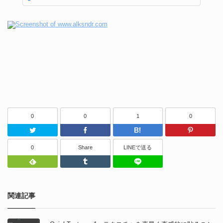
0
0
1
0
Twitter
Facebook
はてなブッ
0
Share
LINEで送る
Feedly
Tumblr
LINEで送る
関連記事