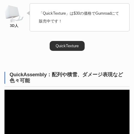
「QuickTexture」は$30の価格でGumroadにて
販売中です！
QuickTexture
QuickAssembly：配列や積雪、ダメージ表現など
色々可能