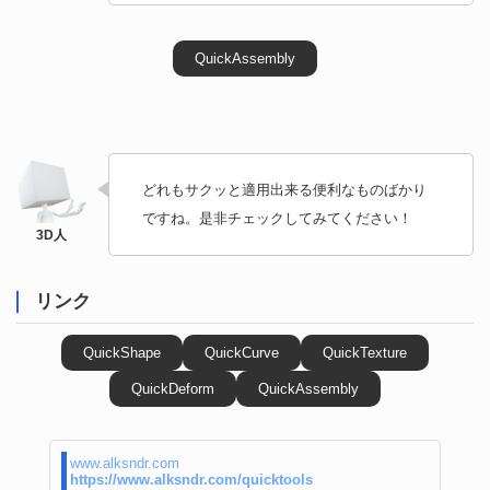
QuickAssembly
どれもサクッと適用出来る便利なものばかり
ですね。是非チェックしてみてください！
リンク
QuickShape
QuickCurve
QuickTexture
QuickDeform
QuickAssembly
www.alksndr.com
https://www.alksndr.com/quicktools