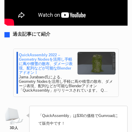
過去記事にて紹介
QuickAssembly 2022 –
Geometry Nodesを活用し手軽
に蔦や積雪の散布、ダメージ表
現、配列などが可能なBlender
アドオン！
Jama Jurabaev氏による、
Geometry Nodesを活用し手軽に蔦や積雪の散布、ダメ
ージ表現、配列などが可能なBlenderアドオン
「QuickAssembly」がリリースされています。 Q…
「QuickAssembly」は$30の価格でGumroadに
て販売中です！