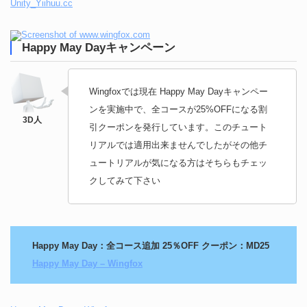
Unity_Yiihuu.cc
Happy May Dayキャンペーン
Wingfoxでは現在 Happy May Dayキャンペー
ンを実施中で、全コースが25%OFFになる割
引クーポンを発行しています。このチュート
リアルでは適用出来ませんでしたがその他チ
ュートリアルが気になる方はそちらもチェッ
クしてみて下さい
Happy May Day：全コース追加 25％OFF クーポン：MD25
Happy May Day – Wingfox