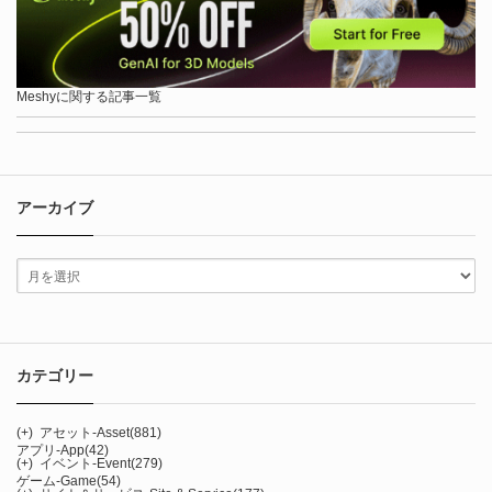
Meshyに関する記事一覧
アーカイブ
カテゴリー
(+)
アセット-Asset
(881)
アプリ-App
(42)
(+)
イベント-Event
(279)
ゲーム-Game
(54)