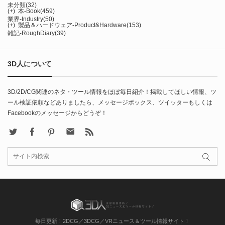
未分類
(32)
(+)
本-Book
(459)
業界-Industry
(50)
(+)
製品＆ハードウェア-Product&Hardware
(153)
雑記-RoughDiary
(39)
3D人について
3D/2D/CG関連のネタ・ツール情報をほぼ毎日紹介！掲載してほしい情報、ツ
ール検証依頼などありましたら、メッセージボックス、ツイッターもしくは
Facebookのメッセージからどうぞ！
X
Facebook
Pinterest
Contact
rss
毎日更新！2DCG／3DCG／VRニュース＆ツール情報サイト！