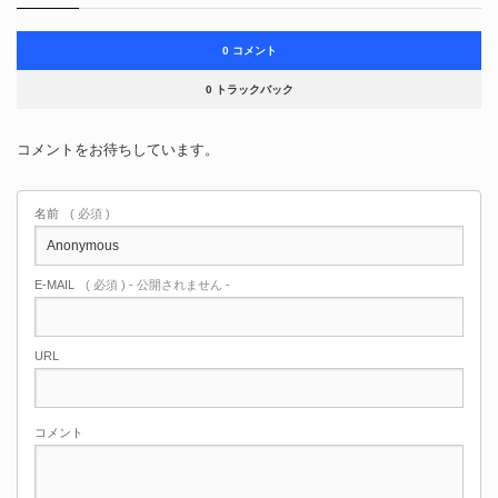
0 コメント
0 トラックバック
コメントをお待ちしています。
名前
( 必須 )
E-MAIL
( 必須 ) - 公開されません -
URL
コメント