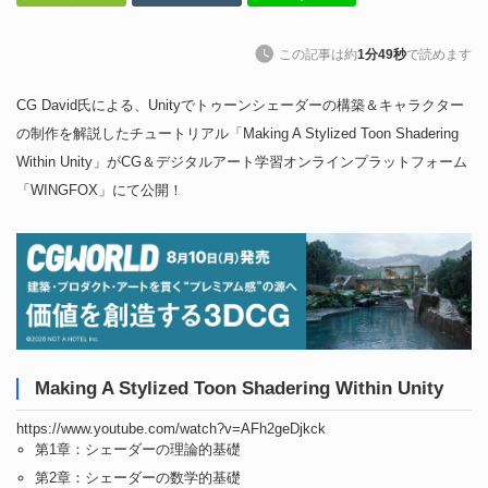
この記事は約
1分49秒
で読めます
CG David氏による、Unityでトゥーンシェーダーの構築＆キャラクター
の制作を解説したチュートリアル「Making A Stylized Toon Shadering
Within Unity」がCG＆デジタルアート学習オンラインプラットフォーム
「WINGFOX」にて公開！
Making A Stylized Toon Shadering Within Unity
https://www.youtube.com/watch?v=AFh2geDjkck
第1章：シェーダーの理論的基礎
第2章：シェーダーの数学的基礎