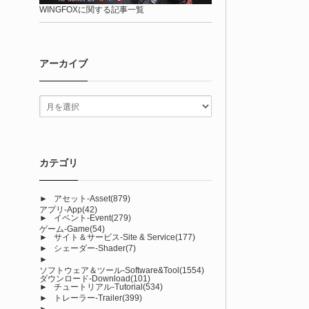
WINGFOXに関する記事一覧
アーカイブ
カテゴリ
►
アセット-Asset
(879)
アプリ-App
(42)
►
イベント-Event
(279)
ゲーム-Game
(54)
►
サイト＆サービス-Site & Service
(177)
►
シェーダー-Shader
(7)
►
ソフトウェア＆ツール-Software&Tool
(1554)
ダウンロード-Download
(101)
►
チュートリアル-Tutorial
(534)
►
トレーラー-Trailer
(399)
►