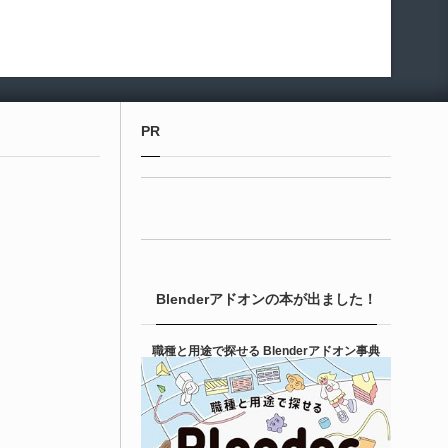
PR
Blenderアドオンの本が出ました！
職種と用途で探せる Blenderアドオン事典