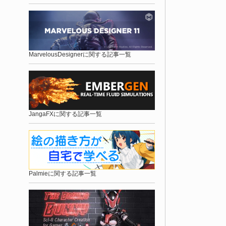
MarvelousDesignerに関する記事一覧
JangaFXに関する記事一覧
Palmieに関する記事一覧