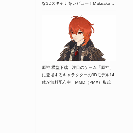
な3Dスキャナをレビュー！Makuake経
由で日本上陸！7,199ドルの製品価格が
最大88%OFFに！
原神 模型下载 - 注目のゲーム「原神」
に登場するキャラクターの3Dモデル14
体が無料配布中！MMD（PMX）形式