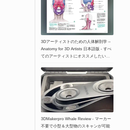
3Dアーティストのための人体解剖学 –
Anatomy for 3D Artists 日本語版 - すべ
てのアーティストにオススメしたい書
籍！待望の電子版が2023年1月末に販売
開始！
3DMakerpro Whale Review - マーカー
不要で小型＆大型物のスキャンが可能