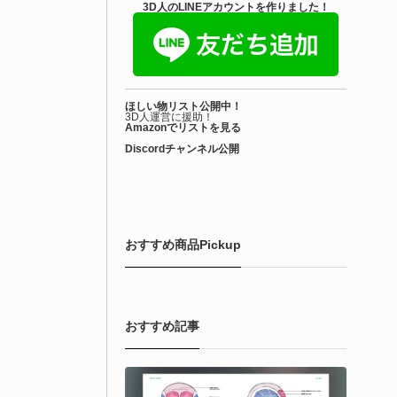
3D人のLINEアカウントを作りました！
ほしい物リスト公開中！
3D人運営に援助！
Amazonでリストを見る
Discordチャンネル公開
おすすめ商品Pickup
おすすめ記事