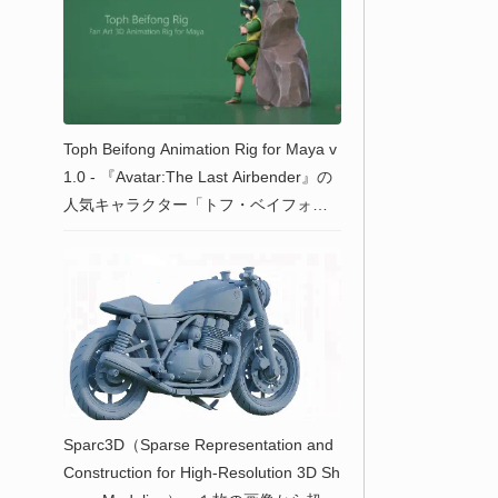
Toph Beifong Animation Rig for Maya v
1.0 - 『Avatar:The Last Airbender』の
人気キャラクター「トフ・ベイフォ
ン」ファンメイド3Dキャラクターモデ
ル（Mayaでリグセットアップ済）！無
料公開！
Sparc3D（Sparse Representation and
Construction for High-Resolution 3D Sh