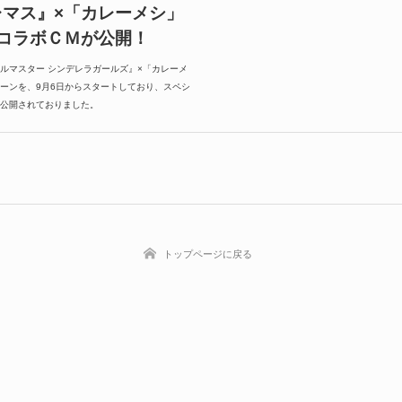
『デレマス』×「カレーメシ」
コラボＣＭが公開！
ルマスター シンデレラガールズ』×「カレーメ
ーンを、9月6日からスタートしており、スペシ
公開されておりました。
トップページに戻る