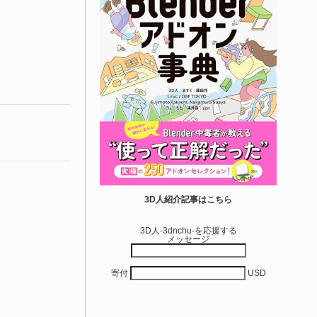
3D人紹介記事はこちら
3D人-3dnchu-を応援する
メッセージ
寄付
USD