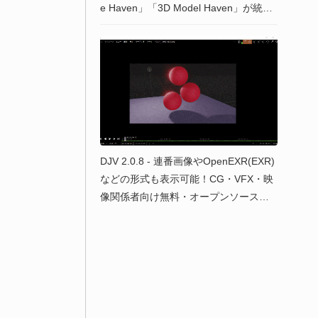
e Haven」「3D Model Haven」が統合
され新サイトが登場！
DJV 2.0.8 - 連番画像やOpenEXR(EXR)
などの形式も表示可能！CG・VFX・映
像関係者向け無料・オープンソースの
イメージビューアー！Win&Mac＆Linux