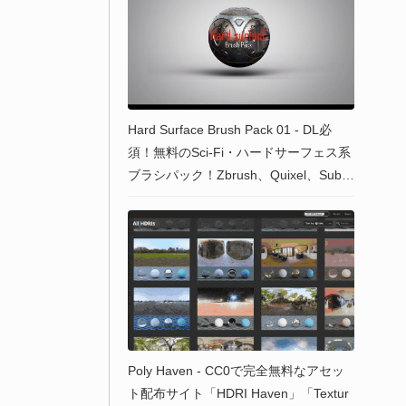
Hard Surface Brush Pack 01 - DL必
須！無料のSci-Fi・ハードサーフェス系
ブラシパック！Zbrush、Quixel、Subst
ancePainter等で使えるぞ！
Poly Haven - CC0で完全無料なアセッ
ト配布サイト「HDRI Haven」「Textur