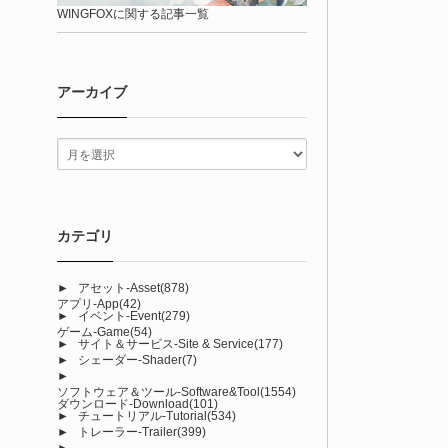
WINGFOXに関する記事一覧
アーカイブ
カテゴリ
►
アセット-Asset
(878)
アプリ-App
(42)
►
イベント-Event
(279)
ゲーム-Game
(54)
►
サイト＆サービス-Site & Service
(177)
►
シェーダー-Shader
(7)
►
ソフトウェア＆ツール-Software&Tool
(1554)
ダウンロード-Download
(101)
►
チュートリアル-Tutorial
(534)
►
トレーラー-Trailer
(399)
►