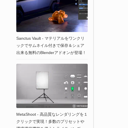
Sanctus Vault - マテリアルをワンクリ
ックでサムネイル付きで保存＆シェア
出来る無料のBlenderアドオンが登場！
MetaShoot - 高品質なレンダリングを１
クリックで実現！多数のプリセットや