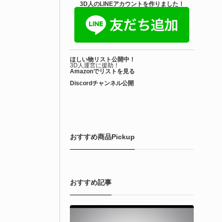
3D人のLINEアカウントを作りました！
ほしい物リスト公開中！
3D人運営に援助！
Amazonでリストを見る
Discordチャンネル公開
おすすめ商品Pickup
おすすめ記事