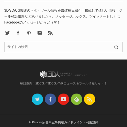
3D/2D/CG関連のネタ・ツール情報をほぼ毎日紹介！掲載してほしい情報、ツ
ール検証依頼などありましたら、メッセージボックス、ツイッターもしくは
Facebookのメッセージからどうぞ！
X
Facebook
Pinterest
Contact
rss
毎日更新！2DCG／3DCG／VRニュース＆ツール情報サイト！
ADGuide-広告＆記事掲載ガイドライン・利用規約