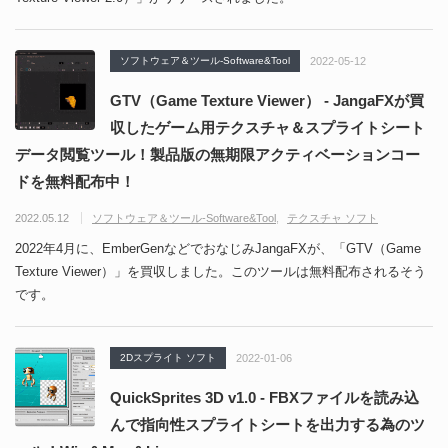
ソフトウェア＆ツール-Software&Tool
2022-05-12
GTV（Game Texture Viewer） - JangaFXが買
収したゲーム用テクスチャ＆スプライトシート
データ閲覧ツール！製品版の無期限アクティベーションコー
ドを無料配布中！
2022.05.12
ソフトウェア＆ツール-Software&Tool
テクスチャ ソフト
2022年4月に、EmberGenなどでおなじみJangaFXが、「GTV（Game
Texture Viewer）」を買収しました。このツールは無料配布されるそう
です。
2Dスプライト ソフト
2022-01-06
QuickSprites 3D v1.0 - FBXファイルを読み込
んで指向性スプライトシートを出力する為のツ