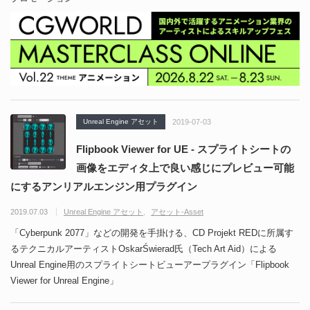
Unreal Engine アセット
2019-07-03
Flipbook Viewer for UE - スプライトシートの
画像をエディタ上で良い感じにプレビュー可能
にするアンリアルエンジン用プラグイン
2019.07.03
Unreal Engine アセット
アセット-Asset
「Cyber​​punk 2077」などの開発を手掛ける、CD Projekt REDに所属す
るテクニカルアーティストOskarŚwierad氏（Tech Art Aid）による
Unreal Engine用のスプライトシートビューアープラグイン「Flipbook
Viewer for Unreal Engine」