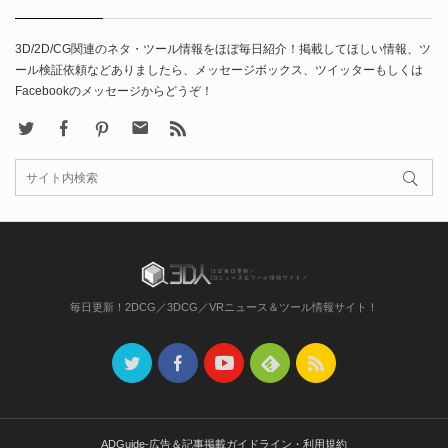
3D/2D/CG関連のネタ・ツール情報をほぼ毎日紹介！掲載してほしい情報、ツ
ール検証依頼などありましたら、メッセージボックス、ツイッターもしくは
Facebookのメッセージからどうぞ！
X
Facebook
Pinterest
Contact
rss
毎日更新！2DCG／3DCG／VRニュース＆ツール情報サイト！
ADGuide-広告＆記事掲載ガイドライン・利用規約