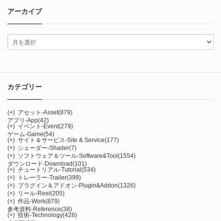
アーカイブ
カテゴリー
(+)
アセット-Asset
(879)
アプリ-App
(42)
(+)
イベント-Event
(279)
ゲーム-Game
(54)
(+)
サイト＆サービス-Site & Service
(177)
(+)
シェーダー-Shader
(7)
(+)
ソフトウェア＆ツール-Software&Tool
(1554)
ダウンロード-Download
(101)
(+)
チュートリアル-Tutorial
(534)
(+)
トレーラー-Trailer
(399)
(+)
プラグイン＆アドオン-Plugin&Addon
(1326)
(+)
リール-Reel
(205)
(+)
作品-Work
(879)
参考資料-Reference
(38)
(+)
技術-Technology
(428)