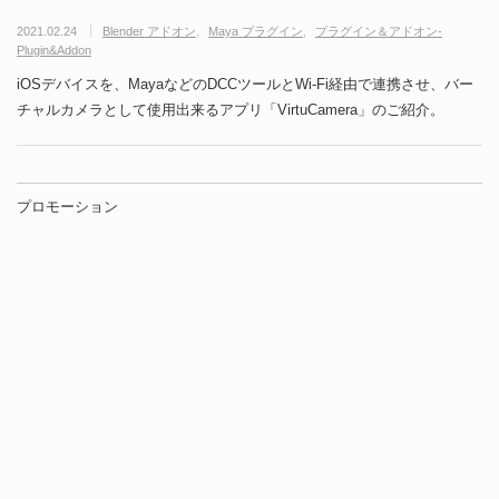
2021.02.24
Blender アドオン
Maya プラグイン
プラグイン＆アドオン-
Plugin&Addon
iOSデバイスを、MayaなどのDCCツールとWi-Fi経由で連携させ、バー
チャルカメラとして使用出来るアプリ「VirtuCamera」のご紹介。
プロモーション