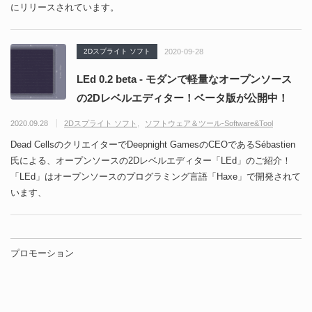
にリリースされています。
2Dスプライト ソフト
2020-09-28
LEd 0.2 beta - モダンで軽量なオープンソース
の2Dレベルエディター！ベータ版が公開中！
2020.09.28
2Dスプライト ソフト
ソフトウェア＆ツール-Software&Tool
Dead CellsのクリエイターでDeepnight GamesのCEOであるSébastien
氏による、オープンソースの2Dレベルエディター「LEd」のご紹介！
「LEd」はオープンソースのプログラミング言語「Haxe」で開発されて
います、
プロモーション