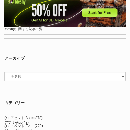
Meshyに関する記事一覧
アーカイブ
カテゴリー
(+)
アセット-Asset
(878)
アプリ-App
(42)
(+)
イベント-Event
(279)