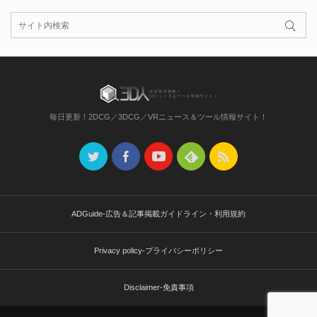
毎日更新！2DCG／3DCG／VRニュース＆ツール情報サイト！
ADGuide-広告＆記事掲載ガイドライン・利用規約
Privacy policy-プライバシーポリシー
Disclaimer-免責事項