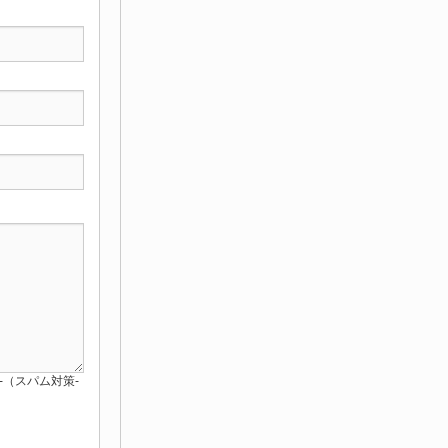
red-（スパム対策-