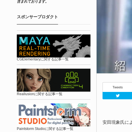
含まれております。
スポンサープロダクト
CGElementaryに関する記事一覧
Tweets
Reallusionに関する記事一覧
安田現象氏によ
Paintstorm Studioに関する記事一覧