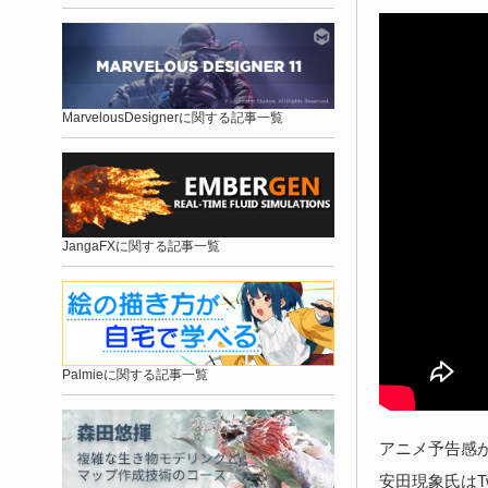
MarvelousDesignerに関する記事一覧
JangaFXに関する記事一覧
Palmieに関する記事一覧
アニメ予告感
安田現象氏はT