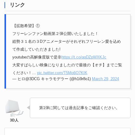
リンク
【拡散希望】①
フリーレンファン動画第２弾公開いたしました！
総勢３１名の３Dアニメーターがそれぞれフリーレン愛を込め
て作成していただきました!
youtubeの高解像度版で是非
https://t.co/qqDZpWXKJc
大変すばらしい映像になりましたので最後の【オチ】までご覧
ください！…
pic.twitter.com/T5Mo6O7KIK
— ヒロ@3DCG キャラモデラー (@h1i9r8o1)
March 29, 2024
第1弾に関しては過去記事をご確認ください。