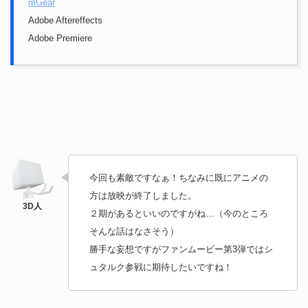
mGear
Adobe Aftereffects
Adobe Premiere
今回も素敵ですなぁ！ちなみに既にアニメの
方は放映が終了しました。
２期があるといいのですがね…（今のところ
そんな話はなさそう）
勝手な妄想ですがファンムービー第3弾ではシ
ュタルク参戦に期待したいですね！