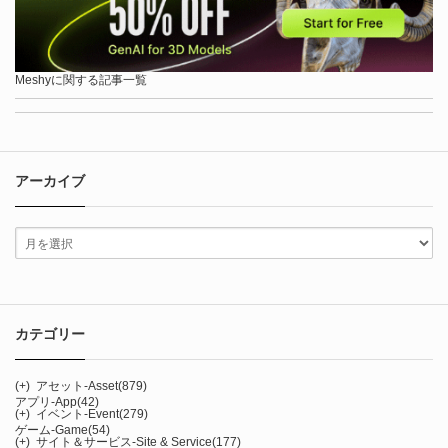
Meshyに関する記事一覧
アーカイブ
カテゴリー
(+)
アセット-Asset
(879)
アプリ-App
(42)
(+)
イベント-Event
(279)
ゲーム-Game
(54)
(+)
サイト＆サービス-Site & Service
(177)