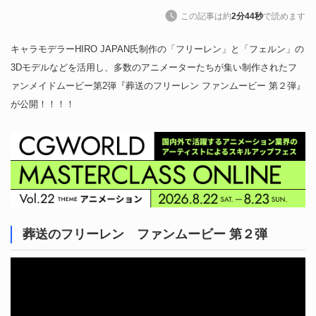
この記事は約
2分44秒
で読めます
キャラモデラーHIRO JAPAN氏制作の「フリーレン」と「フェルン」の
3Dモデルなどを活用し、多数のアニメーターたちが集い制作されたフ
ァンメイドムービー第2弾『葬送のフリーレン ファンムービー 第２弾』
が公開！！！！
葬送のフリーレン ファンムービー 第２弾