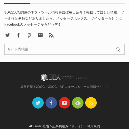
3D/2D/CG関連のネタ・ツール情報をほぼ毎日紹介！掲載してほしい情報、ツ
ール検証依頼などありましたら、メッセージボックス、ツイッターもしくは
Facebookのメッセージからどうぞ！
X
Facebook
Pinterest
Contact
rss
毎日更新！2DCG／3DCG／VRニュース＆ツール情報サイト！
ADGuide-広告＆記事掲載ガイドライン・利用規約