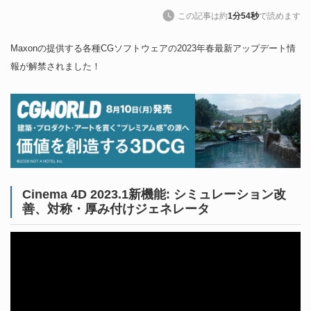
この記事は約
1分54秒
で読めます
Maxonの提供する各種CGソフトウェアの2023年春最新アップデート情
報が解禁されました！
Cinema 4D 2023.1新機能: シミュレーション改
善、対称・厚み付けジェネレータ