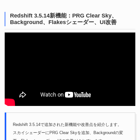
Redshift 3.5.14新機能：PRG Clear Sky、
Background、Flakesシェーダー、UI改善
Redshift 3.5.14で追加された新機能や改善点を紹介します。
スカイシェーダーにPRG Clear Skyを追加、Backgroundの変