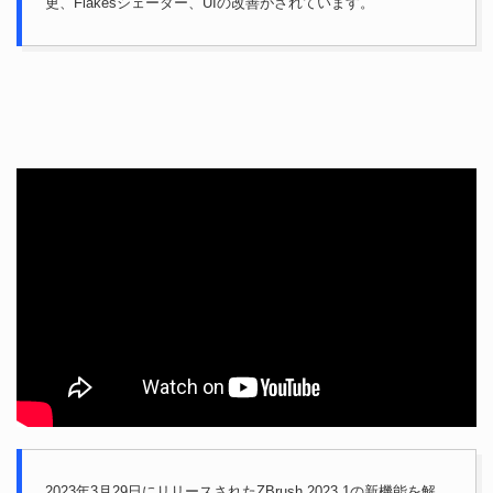
更、Flakesシェーダー、UIの改善がされています。
2023年3月29日にリリースされたZBrush 2023.1の新機能を解