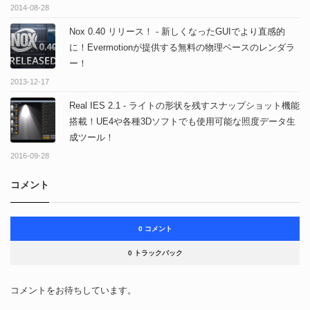
2014-08-28
Nox 0.40 リリース！ - 新しくなったGUIでより直感的
に！Evermotionが提供する無料の物理ベースのレンダラ
ー！
2013-12-17
Real IES 2.1 - ライトの形状を残すスナップショット機能
搭載！UE4や各種3Dソフトでも使用可能な照度データ生
成ツール！
2016-09-28
コメント
0 コメント
0 トラックバック
コメントをお待ちしています。