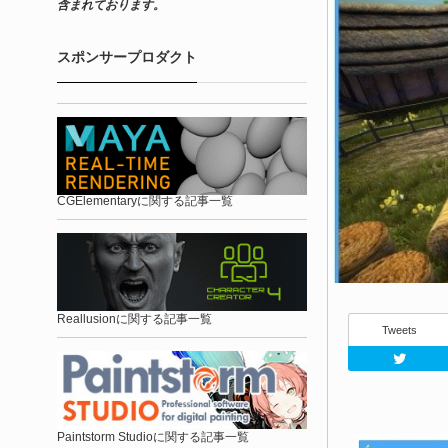
含まれております。
スポンサープロダクト
CGElementaryに関する記事一覧
Reallusionに関する記事一覧
Tweets
Paintstorm Studioに関する記事一覧