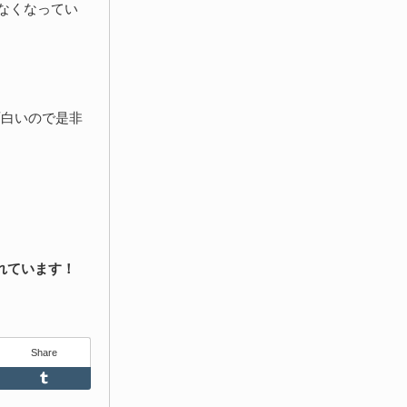
少なくなってい
面白いので是非
れています！
Share
Feedly
Tumblr