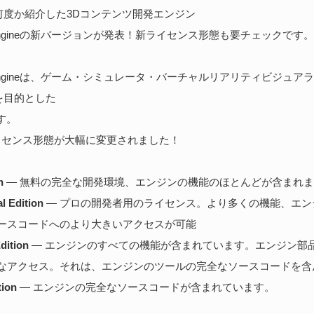
何度か紹介した3Dコンテンツ開発エンジン
3D Engineの新バージョンが発表！新ライセンス形態も要チェックです。
 3D Engineは、ゲーム・シミュレータ・バーチャルリアリティビジュ
を目的とした
す。
はライセンス形態が大幅に変更されました！
n
— 無料の完全な開発環境、エンジンの機能のほとんどが含まれま
l Edition
— プロの開発者用のライセンス。より多くの機能、エン
ースコードへのより大きいアクセスが可能
dition
— エンジンのすべての機能が含まれています。エンジン部
なアクセス。それは、エンジンのツールの完全なソースコードを含
tion
— エンジンの完全なソースコードが含まれています。