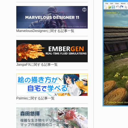
MarvelousDesignerに関する記事一覧
JangaFXに関する記事一覧
Palmieに関する記事一覧