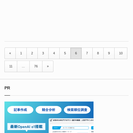
«
1
2
3
4
5
6
7
8
9
10
11
…
76
»
PR