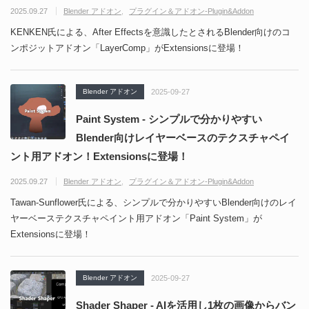
2025.09.27
Blender アドオン
プラグイン＆アドオン-Plugin&Addon
KENKEN氏による、After Effectsを意識したとされるBlender向けのコ
ンポジットアドオン「LayerComp」がExtensionsに登場！
Blender アドオン
2025-09-27
Paint System - シンプルで分かりやすい
Blender向けレイヤーベースのテクスチャペイ
ント用アドオン！Extensionsに登場！
2025.09.27
Blender アドオン
プラグイン＆アドオン-Plugin&Addon
Tawan-Sunflower氏による、シンプルで分かりやすいBlender向けのレイ
ヤーベーステクスチャペイント用アドオン「Paint System」が
Extensionsに登場！
Blender アドオン
2025-09-27
Shader Shaper - AIを活用し1枚の画像からバン