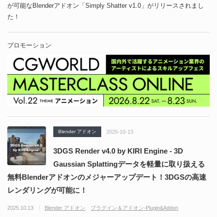
が可能なBlenderアドオン「Simply Shatter v1.0」がリリースされまし
た！
プロモーション
Blender アドオン
2025-10-13
3DGS Render v4.0 by KIRI Engine - 3D
Gaussian Splattingデータを軽量に取り扱える
無料Blenderアドオンのメジャーアップデート！3DGSの高速
レンダリングが可能に！
2025.10.13
Blender アドオン
プラグイン＆アドオン-Plugin&Addon