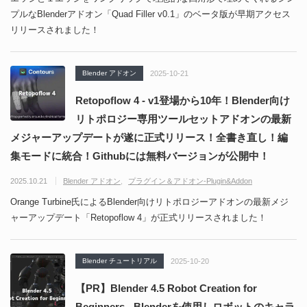
プルなBlenderアドオン「Quad Filler v0.1」のベータ版が早期アクセス
リリースされました！
Blender アドオン
2025-10-21
Retopoflow 4 - v1登場から10年！Blender向け
リトポロジー専用ツールセットアドオンの最新
メジャーアップデートが遂に正式リリース！全書き直し！編
集モードに統合！Githubには無料バージョンが公開中！
2025.10.21
Blender アドオン
プラグイン＆アドオン-Plugin&Addon
Orange Turbine氏によるBlender向けリトポロジーアドオンの最新メジ
ャーアップデート「Retopoflow 4」が正式リリースされました！
Blender チュートリアル
2025-10-20
【PR】Blender 4.5 Robot Creation for
Beginners - Blenderを使用しロボットのキャラ