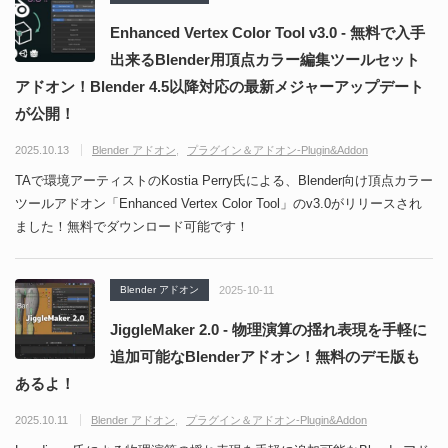
Enhanced Vertex Color Tool v3.0 - 無料で入手
出来るBlender用頂点カラー編集ツールセット
アドオン！Blender 4.5以降対応の最新メジャーアップデート
が公開！
2025.10.13
Blender アドオン
プラグイン＆アドオン-Plugin&Addon
TAで環境アーティストのKostia Perry氏による、Blender向け頂点カラー
ツールアドオン「Enhanced Vertex Color Tool」のv3.0がリリースされ
ました！無料でダウンロード可能です！
Blender アドオン
2025-10-11
JiggleMaker 2.0 - 物理演算の揺れ表現を手軽に
追加可能なBlenderアドオン！無料のデモ版も
あるよ！
2025.10.11
Blender アドオン
プラグイン＆アドオン-Plugin&Addon