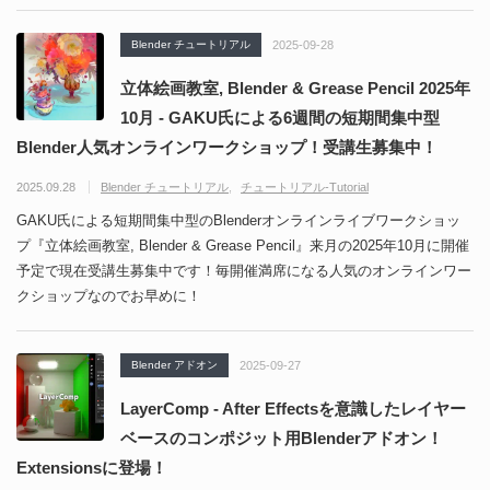
Blender チュートリアル
2025-09-28
立体絵画教室, Blender & Grease Pencil 2025年
10月 - GAKU氏による6週間の短期間集中型
Blender人気オンラインワークショップ！受講生募集中！
2025.09.28
Blender チュートリアル
チュートリアル-Tutorial
GAKU氏による短期間集中型のBlenderオンラインライブワークショッ
プ『立体絵画教室, Blender & Grease Pencil』来月の2025年10月に開催
予定で現在受講生募集中です！毎開催満席になる人気のオンラインワー
クショップなのでお早めに！
Blender アドオン
2025-09-27
LayerComp - After Effectsを意識したレイヤー
ベースのコンポジット用Blenderアドオン！
Extensionsに登場！