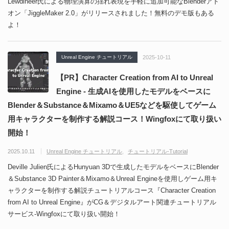
Lewdineer氏による物理演算の揺れ表現を手軽に追加可能なBlenderアド
オン「JiggleMaker 2.0」がリリースされました！無料のデモ版もある
よ！
Unreal Engine チュートリアル
2025-10-11
【PR】Character Creation from AI to Unreal
Engine - 生成AIを使用したモデルをベースに
Blender＆Substance＆Mixamo＆UE5などを駆使してゲーム
用キャラクターを制作する解説コース！Wingfoxにて取り扱い
開始！
2025.10.11
Unreal Engine チュートリアル
チュートリアル-Tutorial
Deville Julien氏によるHunyuan 3Dで生成したモデルをベースにBlender
＆Substance 3D Painter＆Mixamo＆Unreal Engineを使用しゲーム用キ
ャラクターを制作する解説チュートリアルコース『Character Creation
from AI to Unreal Engine』がCG＆デジタルアート関連チュートリアル
サービス-Wingfoxにて取り扱い開始！