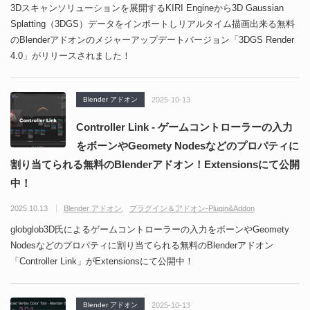
3Dスキャンソリューションを展開するKIRI Engineから3D Gaussian
Splatting（3DGS）データをインポートしリアルタイム描画出来る無料
のBlenderアドオンのメジャーアップデートバージョン「3DGS Render
4.0」がリリースされました！
Blender アドオン
2025-10-13
Controller Link - ゲームコントローラーの入力
をボーンやGeomety Nodesなどのプロパティに
割り当てられる無料のBlenderアドオン！Extensionsにて公開
中！
2025.10.13
Blender アドオン
プラグイン＆アドオン-Plugin&Addon
globglob3D氏によるゲームコントローラーの入力をボーンやGeomety
Nodesなどのプロパティに割り当てられる無料のBlenderアドオン
「Controller Link」がExtensionsにて公開中！
Blender アドオン
2025-10-13