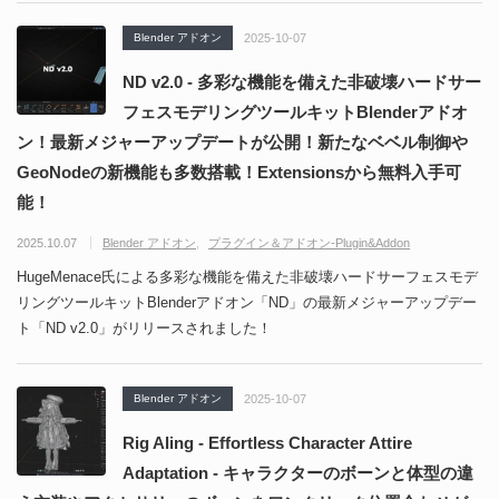
Blender アドオン
2025-10-07
ND v2.0 - 多彩な機能を備えた非破壊ハードサー
フェスモデリングツールキットBlenderアドオ
ン！最新メジャーアップデートが公開！新たなベベル制御や
GeoNodeの新機能も多数搭載！Extensionsから無料入手可
能！
2025.10.07
Blender アドオン
プラグイン＆アドオン-Plugin&Addon
HugeMenace氏による多彩な機能を備えた非破壊ハードサーフェスモデ
リングツールキットBlenderアドオン「ND」の最新メジャーアップデー
ト「ND v2.0」がリリースされました！
Blender アドオン
2025-10-07
Rig Aling - Effortless Character Attire
Adaptation - キャラクターのボーンと体型の違