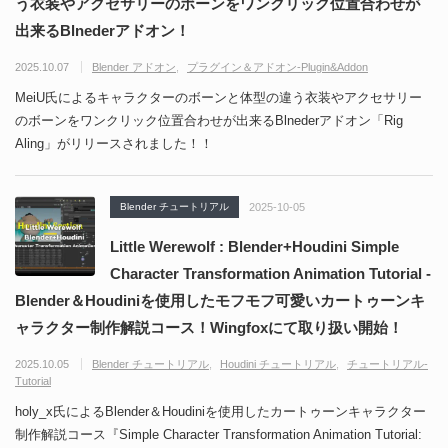
う衣装やアクセサリーのボーンをワンクリック位置合わせが
出来るBlnederアドオン！
2025.10.07
Blender アドオン
プラグイン＆アドオン-Plugin&Addon
MeiU氏によるキャラクターのボーンと体型の違う衣装やアクセサリー
のボーンをワンクリック位置合わせが出来るBlnederアドオン「Rig
Aling」がリリースされました！！
Blender チュートリアル
2025-10-05
Little Werewolf : Blender+Houdini Simple
Character Transformation Animation Tutorial -
Blender＆Houdiniを使用したモフモフ可愛いカートゥーンキ
ャラクター制作解説コース！Wingfoxにて取り扱い開始！
2025.10.05
Blender チュートリアル
Houdini チュートリアル
チュートリアル-
Tutorial
holy_x氏によるBlender＆Houdiniを使用したカートゥーンキャラクター
制作解説コース『Simple Character Transformation Animation Tutorial: