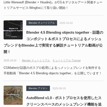
Little Werewolf (Blender + Houdini)』がCG＆デジタルアート関連チュー
トリアルサービス-Wingfoxにて取り扱い開始！
Blender チュートリアル
2025-10-02
Blender 4.5 Blending objects together - 話題の
コンポジット＆ポストプロセスによるメッシュ
ブレンドをBlender上で実現する解説チュートリアル動画が公
開！
2025.10.02
Blender チュートリアル
チュートリアル-Tutorial
CGMatterが話題のポスプロ処理によるっメッシュブレンドを制作する
手順動画「Blender 4.5 Blending objects together」を公開しています！
Blender アドオン
2025-09-29
AutoBlend v1.0 - ポストプロセスを使用したス
クリーンスペースのメッシュブレンド機能を追