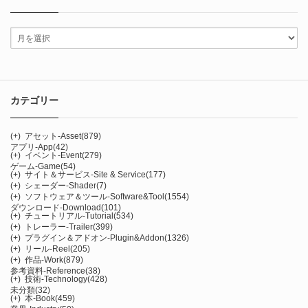
カテゴリー
(+)
アセット-Asset
(879)
アプリ-App
(42)
(+)
イベント-Event
(279)
ゲーム-Game
(54)
(+)
サイト＆サービス-Site & Service
(177)
(+)
シェーダー-Shader
(7)
(+)
ソフトウェア＆ツール-Software&Tool
(1554)
ダウンロード-Download
(101)
(+)
チュートリアル-Tutorial
(534)
(+)
トレーラー-Trailer
(399)
(+)
プラグイン＆アドオン-Plugin&Addon
(1326)
(+)
リール-Reel
(205)
(+)
作品-Work
(879)
参考資料-Reference
(38)
(+)
技術-Technology
(428)
未分類
(32)
(+)
本-Book
(459)