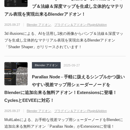
プ＆法線＆深度マップを生成し立体的なマテリ
アル表現を実現出来るBlenderアドオン！
2025.09.27
Blender アドオン
プラグイン＆アドオン-Plugin&Addon
3d illusionsによる、AIを活用し1枚の画像からバンプ＆法線＆深度マッ
プを生成し立体的なマテリアル表現を実現出来るBlenderアドオン
「Shader Shaper」がリリースされています！
Blender アドオン
2025-09-27
Parallax Node - 手軽に扱えるシンプルかつ扱い
やすい視差マップ用シェーダーノードを
Blenderに追加出来る無料アドオン！Extensionsに登場！
CyclesとEEVEEに対応！
2025.09.27
Blender アドオン
プラグイン＆アドオン-Plugin&Addon
MultLabsによる、お手軽な視差マップ用シェーダーノードをBlenderに
追加出来る無料アドオン「Parallax Node」がExtensionsに登場！