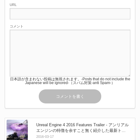
URL
コメント
日本語が含まれない投稿は無視されます。-Posts that do not include the
Japanese will be ignored-（スパム対策-anti Spam-）
Unreal Engine 4 2016 Features Trailer - アンリアル
エンジンの特徴を余すこと無く紹介した最新トレ
ーラー！
2016-03-17