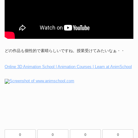
どの作品も個性的で素晴らしいですね。授業受けてみたいなぁ・・
Online 3D Animation School | Animation Courses | Learn at AnimSchool
0
0
0
0