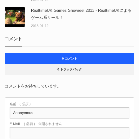
RealtimeUK Games Showreel 2013 - RealtimeUKによる
ゲーム系リール！
2013-01-12
コメント
0 コメント
0 トラックバック
コメントをお待ちしています。
名前
( 必須 )
E-MAIL
( 必須 ) - 公開されません -