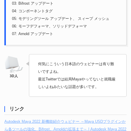
03: Bifrost アップデート
04: コンポーネントタグ
05: モデリングツール アップデート、 スィープ メッシュ
06: モーフデフォーマ、ソリッドデフォーマ
07: Arnold アップデート
何気にこういう日本語のウェビナーは有り難
いですよね。
最近Twitterでは結局Mayaやってないと就職厳
しいよねみたいな話題が多いです。
リンク
Autodesk Maya 2022 新機能紹介ウェビナー ～Maya USDプラグインか
ら各ツールの強化、Bifrost、Arnoldの拡張まで～ | Autodesk Maya 2022