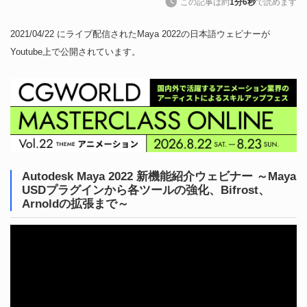
この記事は約
1分6秒
で読めます
2021/04/22 にライブ配信されたMaya 2022の日本語ウェビナーが
Youtube上で公開されています。
Autodesk Maya 2022 新機能紹介ウェビナー ～Maya
USDプラグインから各ツールの強化、Bifrost、
Arnoldの拡張まで～