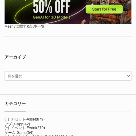
Meshyに関する記事一覧
アーカイブ
カテゴリー
(+)
アセット-Asset
(879)
アプリ-App
(42)
(+)
イベント-Event
(279)
ゲーム-Game
(54)