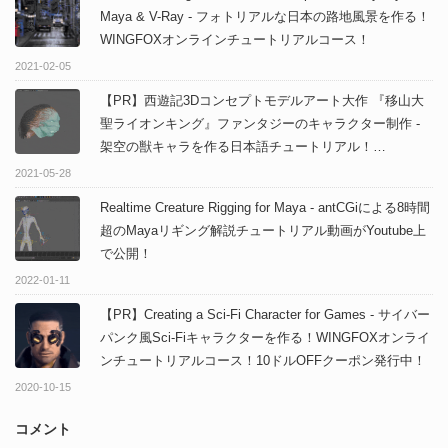
Maya & V-Ray - フォトリアルな日本の路地風景を作る！
WINGFOXオンラインチュートリアルコース！
2021-02-05
【PR】西遊記3Dコンセプトモデルアート大作 『移山大
聖ライオンキング』ファンタジーのキャラクター制作 -
架空の獣キャラを作る日本語チュートリアル！
「WINGFOX」にて取り扱い開始！
2021-05-28
Realtime Creature Rigging for Maya - antCGiによる8時間
超のMayaリギング解説チュートリアル動画がYoutube上
で公開！
2022-01-11
【PR】Creating a Sci-Fi Character for Games - サイバー
パンク風Sci-Fiキャラクターを作る！WINGFOXオンライ
ンチュートリアルコース！10ドルOFFクーポン発行中！
2020-10-15
コメント