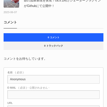
部の流体表現を実現！UE5.2向けシェーダープラグイン
がGithubにて公開中！
2023-06-07
コメント
0 コメント
0 トラックバック
コメントをお待ちしています。
名前
( 必須 )
E-MAIL
( 必須 ) - 公開されません -
URL