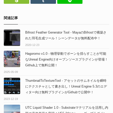
Feedly
Tumblr
LINEで送る
関連記事
Bifrost Feather Generator Tool - MayaのBifrostで構築さ
れた羽毛生成ツール！シーンデータが無料配布中！
2020-12-23
Hagoromo v1.0 - 物理挙動でボーンを揺らすことが可能
なUnreal Engine向けオープンソースプラグインが登場！
Github上で無料公開！
2025-05-09
ThumbnailToTextureTool - アセットのサムネイルを瞬時
にテクスチャとして書き出し！Unreal Engine 5.3のエデ
ィター向け無料プラグインがGithubで公開中！
2023-12-19
UTC Liquid Shader 1.0 - Substrateマテリアルを活用し内