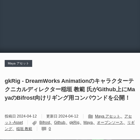
Maya アセット
gkRig - DreamWorks Animationのキャラクターテ
クニカルディレクター稲垣 教範 氏がGithub上にMa
yaのBifrost向けリギング用コンパウンドを公開！
投稿日
2024-04-12
更新日
2024-04-12
Maya アセット
アセ
ット-Asset
Bifrost
Github
gkRig
Maya
オープンソース
リギ
ング
稲垣 教範
0