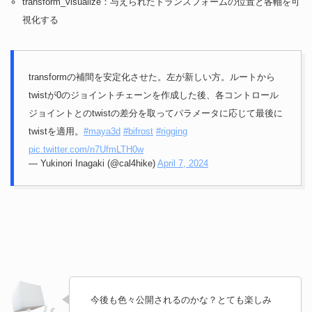
transform_visualize：与えられたトランスフォームの位置と各軸を可
視化する
transformの補間を安定化させた。左が新しい方。ルートから
twistが0のジョイントチェーンを作成した後、各コントロール
ジョイントとのtwistの差分を取ってパラメータに応じて最後に
twistを適用。
#maya3d
#bifrost
#rigging
pic.twitter.com/n7UfmLTH0w
— Yukinori Inagaki (@cal4hike)
April 7, 2024
今後も色々公開されるのかな？とても楽しみ