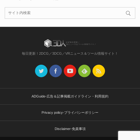
毎日更新！2DCG／3DCG／VRニュース＆ツール情報サイト！
ADGuide-広告＆記事掲載ガイドライン・利用規約
Privacy policy-プライバシーポリシー
Disclaimer-免責事項