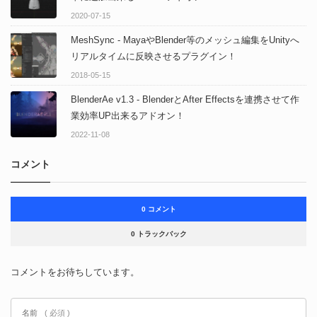
2020-07-15
MeshSync - MayaやBlender等のメッシュ編集をUnityへ
リアルタイムに反映させるプラグイン！
2018-05-15
BlenderAe v1.3 - BlenderとAfter Effectsを連携させて作
業効率UP出来るアドオン！
2022-11-08
コメント
0 コメント
0 トラックバック
コメントをお待ちしています。
名前
( 必須 )