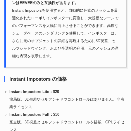
ンはEEVEEのみと互換性があります。
Instant Impostorsを使用すると、自動的に任意のメッシュを最
適化されたローポリインポスターに変換し、大規模なシーンで
のパフォーマンスを大幅に向上させることができます。高度な
シェーダベースのレンダリングを使用して、インポスターは、
さらに元のオブジェクトの詳細を再現するために3D視差、セ
ルフシャドウイング、および半透明の利用、元のメッシュの詳
細な表現を表示します。
Instant Impostors の価格
Instant Impostors Lite：$20
簡易版、3D視差やセルフシャドウコントロールはありません。非商
業ライセンス
Instant Impostors Full：$50
完全版。3D視差とセルフシャドウコントロールを搭載 GPLライセ
ンス