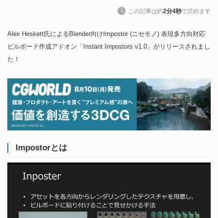
この記事は約
2分4秒
で読めます
Alex Heskett氏によるBlender向けImpostor (ニセモノ) 表現多方向対応
ビルボード作成アドオン「Instant Impostors v1.0」がリリースされまし
た！
Impostorとは