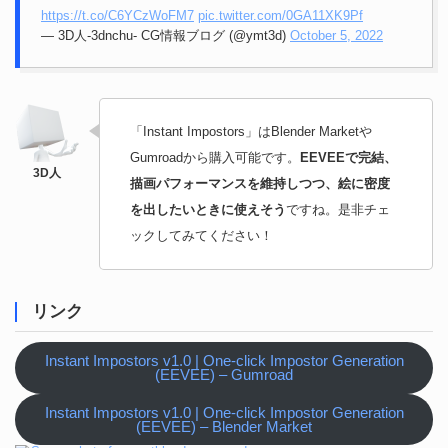
https://t.co/C6YCzWoFM7
pic.twitter.com/0GA11XK9Pf
— 3D人-3dnchu- CG情報ブログ (@ymt3d)
October 5, 2022
「Instant Impostors」はBlender Marketや
Gumroadから購入可能です。
EEVEEで完結、
描画パフォーマンスを維持しつつ、絵に密度
を出したいときに使えそう
ですね。是非チェ
ックしてみてください！
リンク
Instant Impostors v1.0 | One-click Impostor Generation
(EEVEE) – Gumroad
Instant Impostors v1.0 | One-click Impostor Generation
(EEVEE) – Blender Market