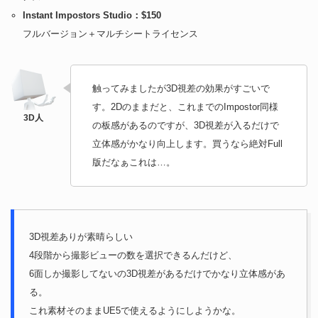
Instant Impostors Studio：$150
フルバージョン＋マルチシートライセンス
触ってみましたが3D視差の効果がすごいで
す。2Dのままだと、これまでのImpostor同様
の板感があるのですが、3D視差が入るだけで
立体感がかなり向上します。買うなら絶対Full
版だなぁこれは…。
3D視差ありが素晴らしい
4段階から撮影ビューの数を選択できるんだけど、
6面しか撮影してないの3D視差があるだけでかなり立体感があ
る。
これ素材そのままUE5で使えるようにしようかな。