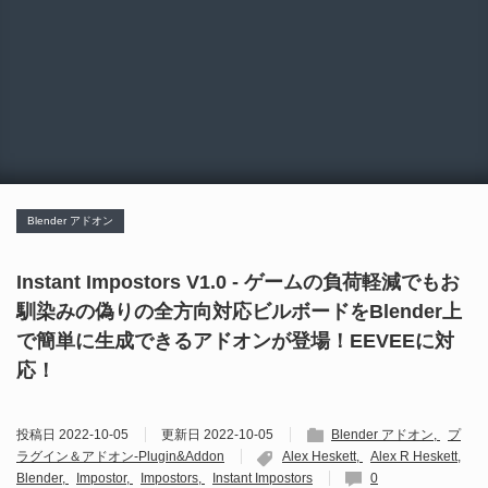
Blender アドオン
Instant Impostors V1.0 - ゲームの負荷軽減でもお
馴染みの偽りの全方向対応ビルボードをBlender上
で簡単に生成できるアドオンが登場！EEVEEに対
応！
投稿日
2022-10-05
更新日
2022-10-05
Blender アドオン
プ
ラグイン＆アドオン-Plugin&Addon
Alex Heskett
Alex R Heskett
Blender
Impostor
Impostors
Instant Impostors
0