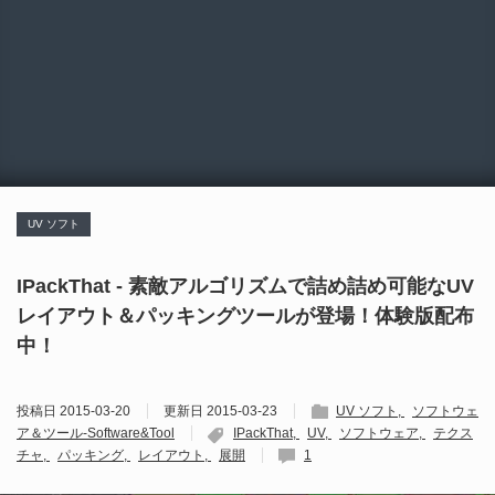
UV ソフト
IPackThat - 素敵アルゴリズムで詰め詰め可能なUV
レイアウト＆パッキングツールが登場！体験版配布
中！
投稿日
2015-03-20
更新日
2015-03-23
UV ソフト
ソフトウェ
ア＆ツール-Software&Tool
IPackThat
UV
ソフトウェア
テクス
チャ
パッキング
レイアウト
展開
1