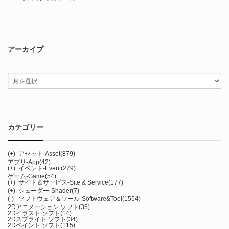
アーカイブ
カテゴリー
(+)
アセット-Asset
(879)
アプリ-App
(42)
(+)
イベント-Event
(279)
ゲーム-Game
(54)
(+)
サイト＆サービス-Site & Service
(177)
(+)
シェーダー-Shader
(7)
(-)
ソフトウェア＆ツール-Software&Tool
(1554)
2Dアニメーション ソフト
(35)
2Dイラスト ソフト
(14)
2Dスプライト ソフト
(34)
2Dペイント ソフト
(115)