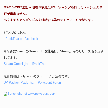
※2015/03/23追記 – 現在体験版はUVパッキングを行ったメッシュの保
存が出来ません。
あくまでもアルゴリズムを確認する為のデモといった状態です。
ぜひお試しあれ！
IPackThat on Facebook
ちなみに
SteamのGreenlightを通過
し、Steamからのリリースも予定さ
れてます。
Steam Greenlight :: IPackThat
最新情報はPolycountのフォーラムが活発です。
UV Packer IPackThat – Polycount Forum