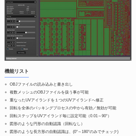
機能リスト
OBJファイルの読み込みと書き出し
複数メッシュのOBJファイルを扱う事が可能
重なったUVアイランドを１つのUVアイランドへ修正
回転を全体のパッキングプロセスの中から有効／無効が可能
回転ステップをUVアイランド毎に設定可能（0.01～90°）
図形のような円形の自動認識（回転なし）
図形のような長方形の自動認識は、(0°～180°のみでチェック)