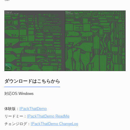
ダウンロードはこちらから
対応OS:Windows
体験版：
IPackThatDemo
リードミー：
IPackThatDemo ReadMe
チェンジログ：
IPackThatDemo ChangeLog