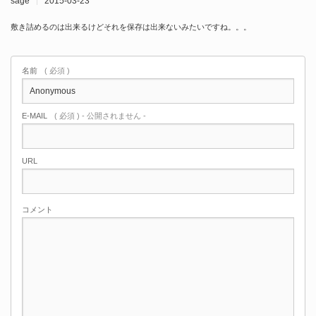
sage
2015-03-23
敷き詰めるのは出来るけどそれを保存は出来ないみたいですね。。。
名前
( 必須 )
E-MAIL
( 必須 ) - 公開されません -
URL
コメント