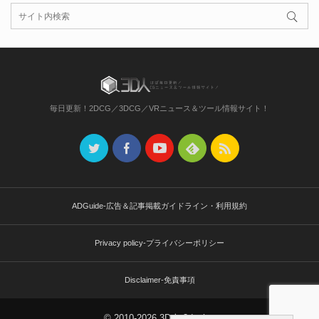
毎日更新！2DCG／3DCG／VRニュース＆ツール情報サイト！
ADGuide-広告＆記事掲載ガイドライン・利用規約
Privacy policy-プライバシーポリシー
Disclaimer-免責事項
© 2010-2026 3D人-3dnchu-