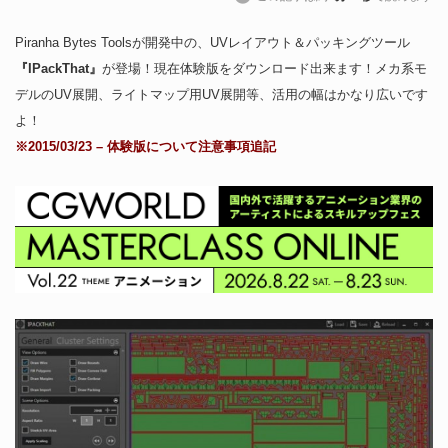
Piranha Bytes Toolsが開発中の、UVレイアウト＆パッキングツール
『IPackThat』
が登場！現在体験版をダウンロード出来ます！メカ系モ
デルのUV展開、ライトマップ用UV展開等、活用の幅はかなり広いです
よ！
※2015/03/23 – 体験版について注意事項追記