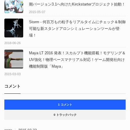
期バージョン3.1へ向けたKirckstarterプロジェクト始動！
2015-05-07
Storm - 何百万もの粒子をリアルタイムにチェック＆制御
可能な新スタンドアロンシミュレーションツールが登
場！
2018-06-26
Maya LT 2016 発表！スカルプト機能搭載！モデリング＆
UV強化！物理ベースマテリアル対応！ゲーム開発社向け
機能制限版「Maya」
2015-03-03
コメント
1 コメント
0 トラックバック