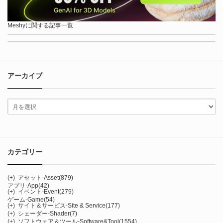
Meshyに関する記事一覧
アーカイブ
カテゴリー
(+)
アセット-Asset
(879)
アプリ-App
(42)
(+)
イベント-Event
(279)
ゲーム-Game
(54)
(+)
サイト＆サービス-Site & Service
(177)
(+)
シェーダー-Shader
(7)
(+)
ソフトウェア＆ツール-Software&Tool
(1554)