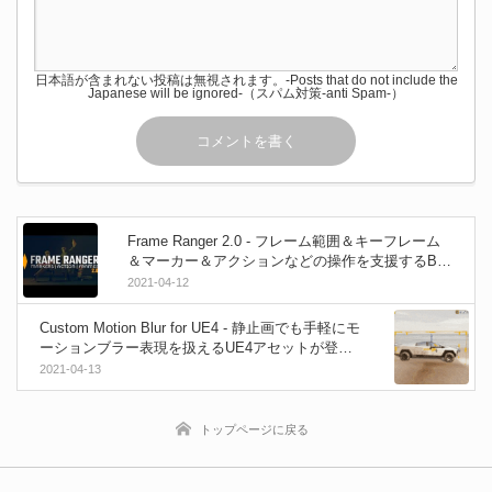
日本語が含まれない投稿は無視されます。-Posts that do not include the
Japanese will be ignored-（スパム対策-anti Spam-）
Frame Ranger 2.0 - フレーム範囲＆キーフレーム
＆マーカー＆アクションなどの操作を支援するBle
nderアドオン！無料版もあるよ！
2021-04-12
Custom Motion Blur for UE4 - 静止画でも手軽にモ
ーションブラー表現を扱えるUE4アセットが登
場！
2021-04-13
トップページに戻る