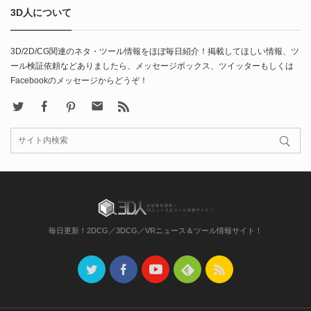
3D人について
3D/2D/CG関連のネタ・ツール情報をほぼ毎日紹介！掲載してほしい情報、ツ
ール検証依頼などありましたら、メッセージボックス、ツイッターもしくは
Facebookのメッセージからどうぞ！
X
Facebook
Pinterest
Contact
rss
毎日更新！2DCG／3DCG／VRニュース＆ツール情報サイト！