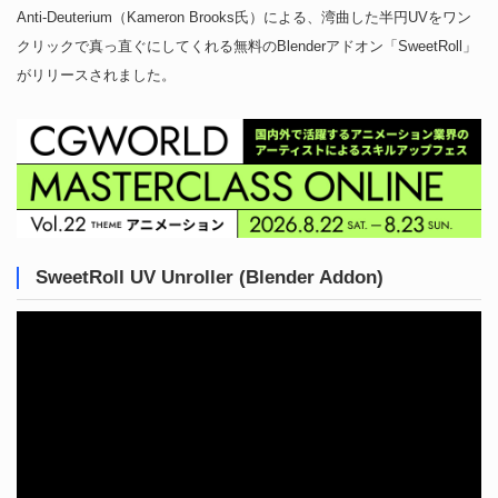
Anti-Deuterium（Kameron Brooks氏）による、湾曲した半円UVをワン
クリックで真っ直ぐにしてくれる無料のBlenderアドオン「SweetRoll」
がリリースされました。
SweetRoll UV Unroller (Blender Addon)