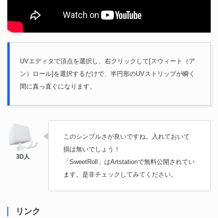
UVエディタで頂点を選択し、右クリックして[スウィート（ア
ン）ロール]を選択するだけで、半円形のUVストリップが瞬く
間に真っ直ぐになります。
このシンプルさが良いですね。入れておいて
損は無いでしょう！
「SweetRoll」はArtstationで無料公開されてい
ます。是非チェックしてみてください。
リンク