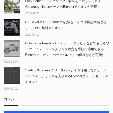
Lazy Forest - ワンクリックで森林を生成してくれる
Geometry NodesベースのBlenderアドオンが登場！
2025-02-26
EZ Baker v0.3 - Blenderの貧弱なベイク環境を大幅改善
してくれる無料アドオン！
2020-09-19
Colorframe Renders Pro - ポートフォリオなどで使えるワ
イヤーフレームレンダリング設定を手軽に適用できる
Blenderアドオン！カラーパレットの保存などが可能にな
ったプロ版が公開！
2022-03-09
Sketch N'Carve - グリースペンシルを活用してフリーハ
ンドでのモデリングを支援するBlender用ツールセットア
ドオン！
2020-11-02
コメント